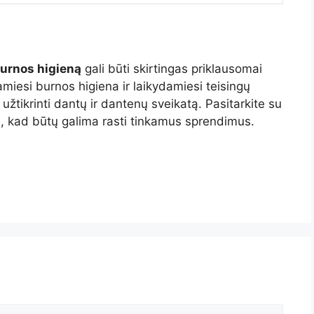
burnos higieną
gali būti skirtingas priklausomai
miesi burnos higiena ir laikydamiesi teisingų
užtikrinti dantų ir dantenų sveikatą. Pasitarkite su
a, kad būtų galima rasti tinkamus sprendimus.