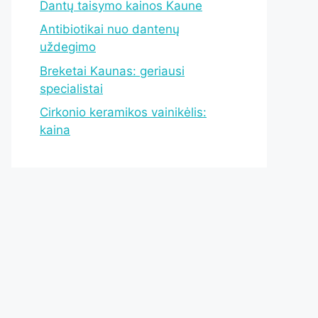
Dantų taisymo kainos Kaune
Antibiotikai nuo dantenų
uždegimo
Breketai Kaunas: geriausi
specialistai
Cirkonio keramikos vainikėlis:
kaina