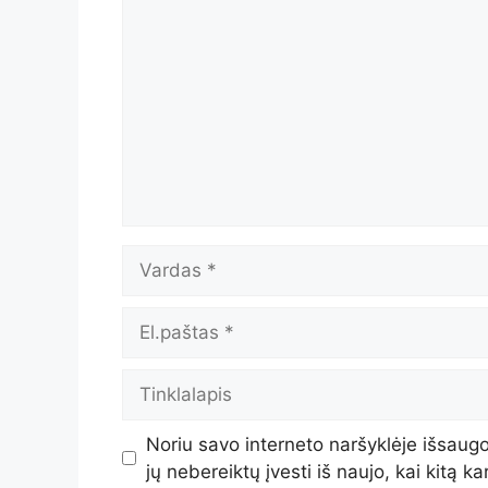
Vardas
El.paštas
Tinklalapis
Noriu savo interneto naršyklėje išsaugot
jų nebereiktų įvesti iš naujo, kai kitą k