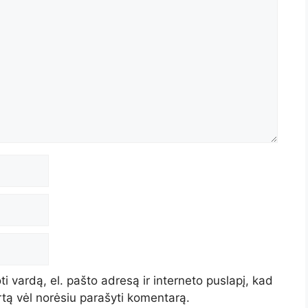
i vardą, el. pašto adresą ir interneto puslapį, kad
artą vėl norėsiu parašyti komentarą.