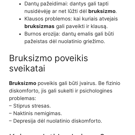
Dantų pažeidimai: dantys gali tapti
nusidėvėję ar net lūžti dėl
bruksizmo
.
Klausos problemos: kai kuriais atvejais
bruksizmas
gali paveikti ir klausą.
Burnos erozija: dantų emalis gali būti
pažeistas dėl nuolatinio griežimo.
Bruksizmo poveikis
sveikatai
Bruksizmo
poveikis gali būti įvairus. Be fizinio
diskomforto, jis gali sukelti ir psichologines
problemas:
– Stiprus stresas.
– Naktinis nemigimas.
– Depresija dėl nuolatinio diskomforto.