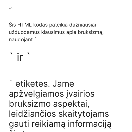
“`
Šis HTML kodas pateikia dažniausiai
užduodamus klausimus apie bruksizmą,
naudojant `
` ir `
` etiketes. Jame
apžvelgiamos įvairios
bruksizmo aspektai,
leidžiančios skaitytojams
gauti reikiamą informaciją