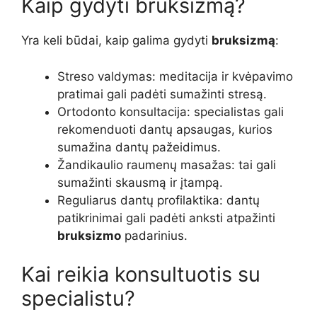
Kaip gydyti bruksizmą?
Yra keli būdai, kaip galima gydyti
bruksizmą
:
Streso valdymas: meditacija ir kvėpavimo
pratimai gali padėti sumažinti stresą.
Ortodonto konsultacija: specialistas gali
rekomenduoti dantų apsaugas, kurios
sumažina dantų pažeidimus.
Žandikaulio raumenų masažas: tai gali
sumažinti skausmą ir įtampą.
Reguliarus dantų profilaktika: dantų
patikrinimai gali padėti anksti atpažinti
bruksizmo
padarinius.
Kai reikia konsultuotis su
specialistu?