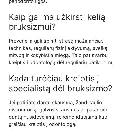
periodonto ligos.
Kaip galima užkirsti kelią
bruksizmui?
Prevencija gali apimti stresą mažinančias
technikas, reguliarų fizinį aktyvumą, sveiką
mitybą ir kokybišką miegą. Taip pat svarbu
kreiptis į odontologą dėl reguliarių patikrinimų.
Kada turėčiau kreiptis į
specialistą dėl bruksizmo?
Jei patiriate dantų skausmą, žandikaulio
diskomfortą, galvos skausmus ar pastebite
dantų nusidėvėjimą, rekomenduojama kuo
greičiau kreiptis į odontologą.