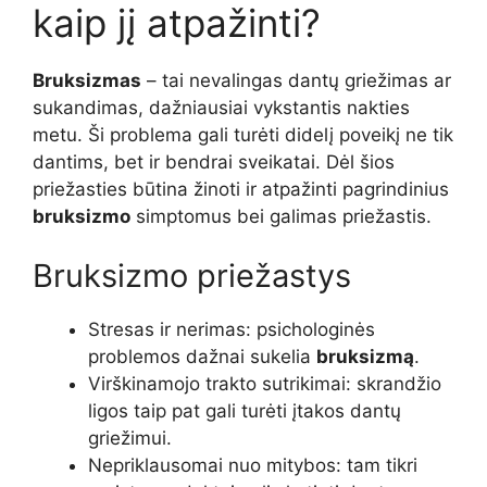
kaip jį atpažinti?
Bruksizmas
– tai nevalingas dantų griežimas ar
sukandimas, dažniausiai vykstantis nakties
metu. Ši problema gali turėti didelį poveikį ne tik
dantims, bet ir bendrai sveikatai. Dėl šios
priežasties būtina žinoti ir atpažinti pagrindinius
bruksizmo
simptomus bei galimas priežastis.
Bruksizmo priežastys
Stresas ir nerimas: psichologinės
problemos dažnai sukelia
bruksizmą
.
Virškinamojo trakto sutrikimai: skrandžio
ligos taip pat gali turėti įtakos dantų
griežimui.
Nepriklausomai nuo mitybos: tam tikri