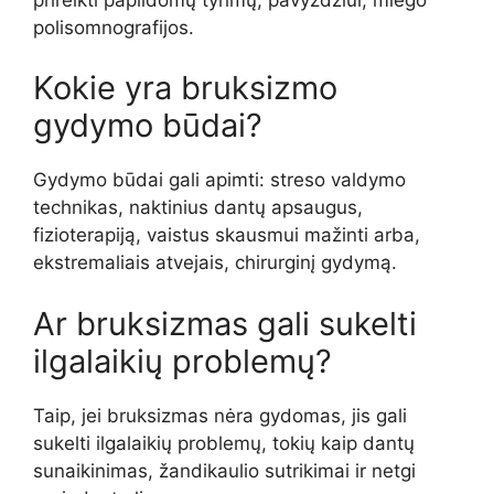
polisomnografijos.
Kokie yra bruksizmo
gydymo būdai?
Gydymo būdai gali apimti: streso valdymo
technikas, naktinius dantų apsaugus,
fizioterapiją, vaistus skausmui mažinti arba,
ekstremaliais atvejais, chirurginį gydymą.
Ar bruksizmas gali sukelti
ilgalaikių problemų?
Taip, jei bruksizmas nėra gydomas, jis gali
sukelti ilgalaikių problemų, tokių kaip dantų
sunaikinimas, žandikaulio sutrikimai ir netgi