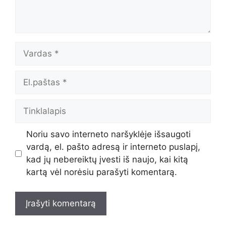
Vardas
El.paštas
Tinklalapis
Noriu savo interneto naršyklėje išsaugoti
vardą, el. pašto adresą ir interneto puslapį,
kad jų nebereiktų įvesti iš naujo, kai kitą
kartą vėl norėsiu parašyti komentarą.