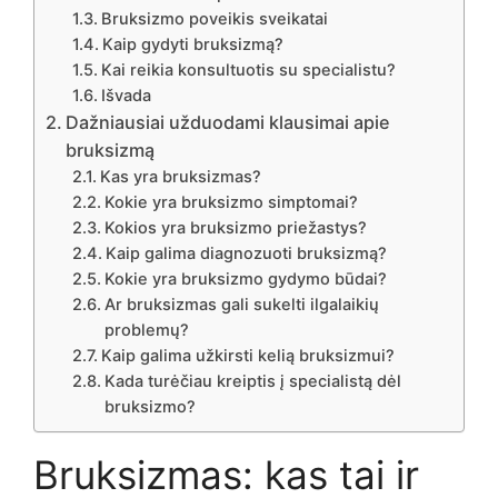
Bruksizmo poveikis sveikatai
Kaip gydyti bruksizmą?
Kai reikia konsultuotis su specialistu?
Išvada
Dažniausiai užduodami klausimai apie
bruksizmą
Kas yra bruksizmas?
Kokie yra bruksizmo simptomai?
Kokios yra bruksizmo priežastys?
Kaip galima diagnozuoti bruksizmą?
Kokie yra bruksizmo gydymo būdai?
Ar bruksizmas gali sukelti ilgalaikių
problemų?
Kaip galima užkirsti kelią bruksizmui?
Kada turėčiau kreiptis į specialistą dėl
bruksizmo?
Bruksizmas: kas tai ir