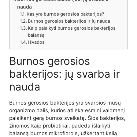
nauda
Kas yra burnos gerosios bakterijos?
Burnos gerosios bakterijos ir jų nauda
Kaip palaikyti burnos gerosios bakterijos
balansą
Išvados
Burnos gerosios
bakterijos: jų svarba ir
nauda
Burnos gerosios bakterijos yra svarbios mūsų
organizmo dalis, kurios atlieka esminį vaidmenį
palaikant gerą burnos sveikatą. Šios bakterijos,
žinomos kaip probiotikai, padeda išlaikyti
balansą burnos mikrofloroje, užkertant kelią