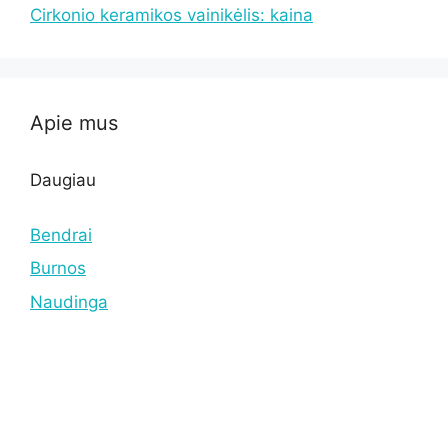
Cirkonio keramikos vainikėlis: kaina
Apie mus
Daugiau
Bendrai
Burnos
Naudinga