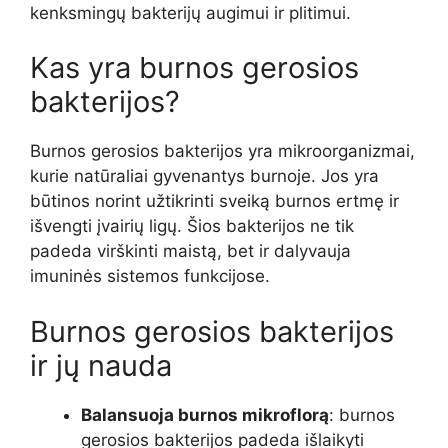
kenksmingų bakterijų augimui ir plitimui.
Kas yra burnos gerosios
bakterijos?
Burnos gerosios bakterijos yra mikroorganizmai,
kurie natūraliai gyvenantys burnoje. Jos yra
būtinos norint užtikrinti sveiką burnos ertmę ir
išvengti įvairių ligų. Šios bakterijos ne tik
padeda virškinti maistą, bet ir dalyvauja
imuninės sistemos funkcijose.
Burnos gerosios bakterijos
ir jų nauda
Balansuoja burnos mikroflorą
: burnos
gerosios bakterijos padeda išlaikyti