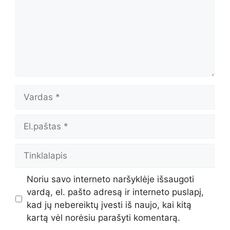
Vardas
El.paštas
Tinklalapis
Noriu savo interneto naršyklėje išsaugoti
vardą, el. pašto adresą ir interneto puslapį,
kad jų nebereiktų įvesti iš naujo, kai kitą
kartą vėl norėsiu parašyti komentarą.