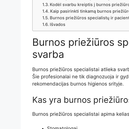
Kodėl svarbu kreiptis į burnos priežiūr
Kaip pasirinkti tinkamą burnos priežiūr
Burnos priežiūros specialistų ir pacie
Išvados
Burnos priežiūros spe
svarba
Burnos priežiūros specialistai atlieka sv
Šie profesionalai ne tik diagnozuoja ir gyd
rekomendacijas burnos higienos srityje.
Kas yra burnos priežiūros
Burnos priežiūros specialistai apima kelias k
Stomatologai