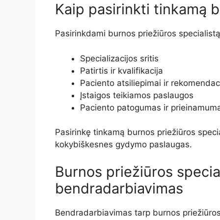
Kaip pasirinkti tinkamą b
Pasirinkdami burnos priežiūros specialistą,
Specializacijos sritis
Patirtis ir kvalifikacija
Paciento atsiliepimai ir rekomendac
Įstaigos teikiamos paslaugos
Paciento patogumas ir prieinamum
Pasirinkę tinkamą burnos priežiūros special
kokybiškesnes gydymo paslaugas.
Burnos priežiūros special
bendradarbiavimas
Bendradarbiavimas tarp burnos priežiūros s