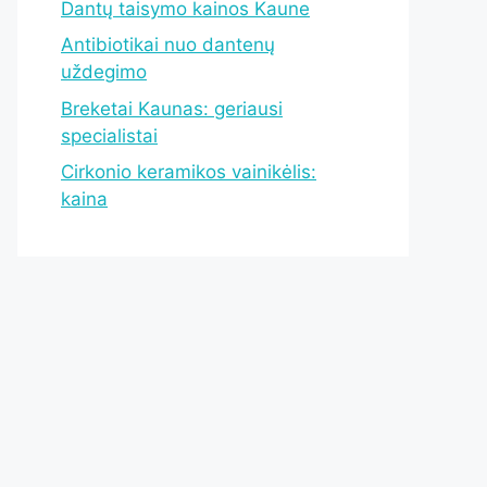
Dantų taisymo kainos Kaune
Antibiotikai nuo dantenų
uždegimo
Breketai Kaunas: geriausi
specialistai
Cirkonio keramikos vainikėlis:
kaina