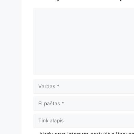
Komentaras
Vardas
El.paštas
Tinklalapis