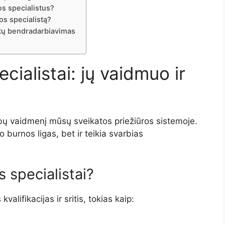
os specialistus?
os specialistą?
ntų bendradarbiavimas
cialistai: jų vaidmuo ir
arbų vaidmenį mūsų sveikatos priežiūros sistemoje.
o burnos ligas, bet ir teikia svarbias
 specialistai?
valifikacijas ir sritis, tokias kaip: