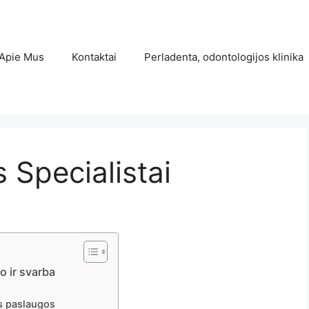
Apie Mus
Kontaktai
Perladenta, odontologijos klinika
 Specialistai
o ir svarba
os paslaugos