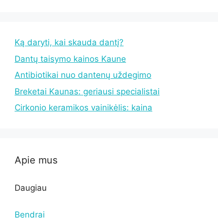
Ką daryti, kai skauda dantį?
Dantų taisymo kainos Kaune
Antibiotikai nuo dantenų uždegimo
Breketai Kaunas: geriausi specialistai
Cirkonio keramikos vainikėlis: kaina
Apie mus
Daugiau
Bendrai