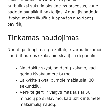
burbuliukai sukuria oksidacijos procesus, kurie
padeda sunaikinti bakterijas. Antra, jis padeda
išvalyti maisto likučius ir apnašas nuo dantų
paviršių.
Tinkamas naudojimas
Norint gauti optimalių rezultatų, svarbu tinkamai
naudoti burnos skalavimo skystį su deguonimi:
Naudokite skystį po dantų valymo, kad
geriau išvalytumėte burną.
Laikykite skystį burnoje mažiausiai 30
sekundžių.
Venkite gerti ir valgyti mažiausiai 30
minučių po skalavimo, kad užtikrintumėte
maksimalią naudą.