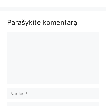
Parašykite komentarą
Komentaras
Vardas
El.paštas