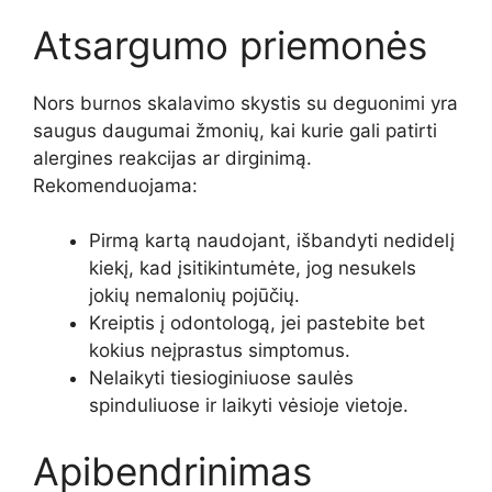
Atsargumo priemonės
Nors burnos skalavimo skystis su deguonimi yra
saugus daugumai žmonių, kai kurie gali patirti
alergines reakcijas ar dirginimą.
Rekomenduojama:
Pirmą kartą naudojant, išbandyti nedidelį
kiekį, kad įsitikintumėte, jog nesukels
jokių nemalonių pojūčių.
Kreiptis į odontologą, jei pastebite bet
kokius neįprastus simptomus.
Nelaikyti tiesioginiuose saulės
spinduliuose ir laikyti vėsioje vietoje.
Apibendrinimas