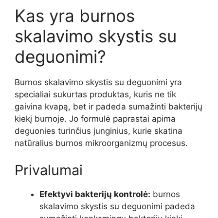
Kas yra burnos
skalavimo skystis su
deguonimi?
Burnos skalavimo skystis su deguonimi yra
specialiai sukurtas produktas, kuris ne tik
gaivina kvapą, bet ir padeda sumažinti bakterijų
kiekį burnoje. Jo formulė paprastai apima
deguonies turinčius junginius, kurie skatina
natūralius burnos mikroorganizmų procesus.
Privalumai
Efektyvi bakterijų kontrolė:
burnos
skalavimo skystis su deguonimi padeda