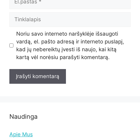
Tinklalapis
Noriu savo interneto naršyklėje išsaugoti
vardą, el. pašto adresą ir interneto puslapį,
kad jų nebereiktų įvesti iš naujo, kai kitą
kartą vėl norėsiu parašyti komentarą.
Naudinga
Apie Mus