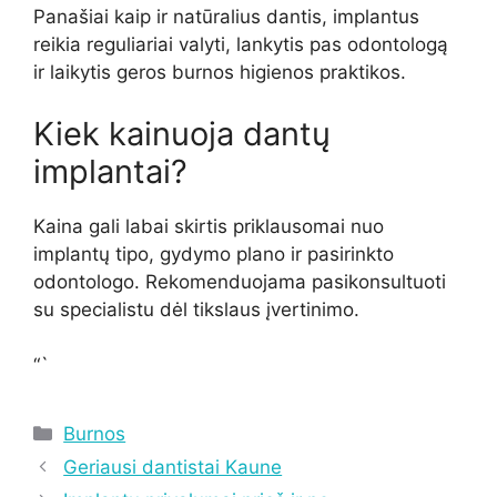
Panašiai kaip ir natūralius dantis, implantus
reikia reguliariai valyti, lankytis pas odontologą
ir laikytis geros burnos higienos praktikos.
Kiek kainuoja dantų
implantai?
Kaina gali labai skirtis priklausomai nuo
implantų tipo, gydymo plano ir pasirinkto
odontologo. Rekomenduojama pasikonsultuoti
su specialistu dėl tikslaus įvertinimo.
“`
Kategorijos
Burnos
Geriausi dantistai Kaune