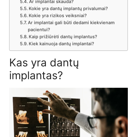
Ar implantai skauda?
Kokie yra dantų implantų privalumai?
Kokie yra rizikos veiksniai?
Ar implantai gali būti dedami kiekvienam
pacientui?
Kaip prižiūrėti dantų implantus?
Kiek kainuoja dantų implantai?
Kas yra dantų
implantas?