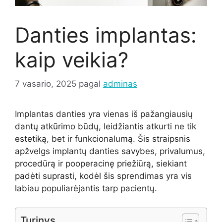
Danties implantas:
kaip veikia?
7 vasario, 2025
pagal
adminas
Implantas danties yra vienas iš pažangiausių
dantų atkūrimo būdų, leidžiantis atkurti ne tik
estetiką, bet ir funkcionalumą. Šis straipsnis
apžvelgs implantų danties savybes, privalumus,
procedūrą ir pooperacinę priežiūrą, siekiant
padėti suprasti, kodėl šis sprendimas yra vis
labiau populiarėjantis tarp pacientų.
Turinys