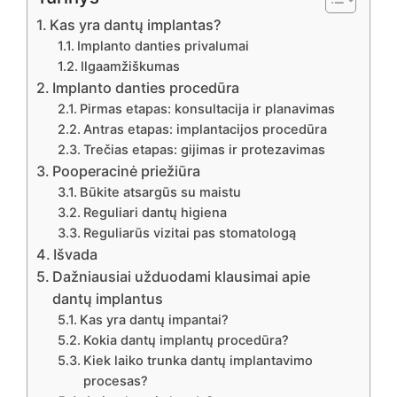
Kas yra dantų implantas?
Implanto danties privalumai
Ilgaamžiškumas
Implanto danties procedūra
Pirmas etapas: konsultacija ir planavimas
Antras etapas: implantacijos procedūra
Trečias etapas: gijimas ir protezavimas
Pooperacinė priežiūra
Būkite atsargūs su maistu
Reguliari dantų higiena
Reguliarūs vizitai pas stomatologą
Išvada
Dažniausiai užduodami klausimai apie
dantų implantus
Kas yra dantų impantai?
Kokia dantų implantų procedūra?
Kiek laiko trunka dantų implantavimo
procesas?