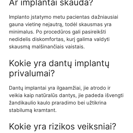
Ar implantai skauda?
Implanto įstatymo metu pacientas dažniausiai
gauna vietinę nejautrą, todėl skausmas yra
minimalus. Po procedūros gali pasireikšti
nedidelis diskomfortas, kurį galima valdyti
skausmą malšinančiais vaistais.
Kokie yra dantų implantų
privalumai?
Dantų implantai yra ilgaamžiai, jie atrodo ir
veikia kaip natūralūs dantys, jie padeda išvengti
žandikaulio kaulo praradimo bei užtikrina
stabilumą kramtant.
Kokie yra rizikos veiksniai?