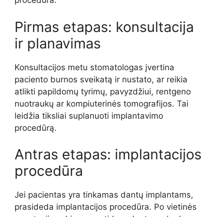
procedūra.
Pirmas etapas: konsultacija
ir planavimas
Konsultacijos metu stomatologas įvertina
paciento burnos sveikatą ir nustato, ar reikia
atlikti papildomų tyrimų, pavyzdžiui, rentgeno
nuotraukų ar kompiuterinės tomografijos. Tai
leidžia tiksliai suplanuoti implantavimo
procedūrą.
Antras etapas: implantacijos
procedūra
Jei pacientas yra tinkamas dantų implantams,
prasideda implantacijos procedūra. Po vietinės