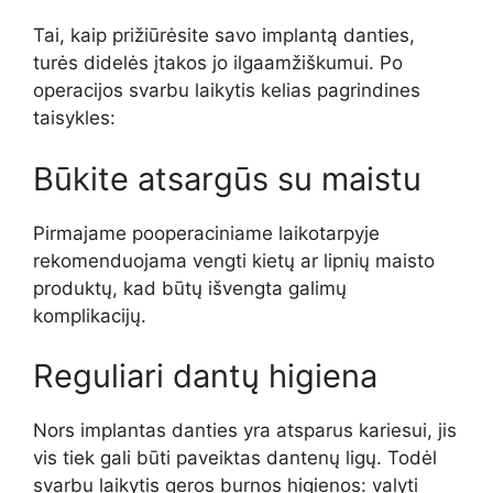
Tai, kaip prižiūrėsite savo implantą danties,
turės didelės įtakos jo ilgaamžiškumui. Po
operacijos svarbu laikytis kelias pagrindines
taisykles:
Būkite atsargūs su maistu
Pirmajame pooperaciniame laikotarpyje
rekomenduojama vengti kietų ar lipnių maisto
produktų, kad būtų išvengta galimų
komplikacijų.
Reguliari dantų higiena
Nors implantas danties yra atsparus kariesui, jis
vis tiek gali būti paveiktas dantenų ligų. Todėl
svarbu laikytis geros burnos higienos: valyti