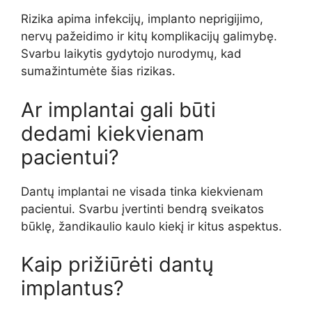
Rizika apima infekcijų, implanto neprigijimo,
nervų pažeidimo ir kitų komplikacijų galimybę.
Svarbu laikytis gydytojo nurodymų, kad
sumažintumėte šias rizikas.
Ar implantai gali būti
dedami kiekvienam
pacientui?
Dantų implantai ne visada tinka kiekvienam
pacientui. Svarbu įvertinti bendrą sveikatos
būklę, žandikaulio kaulo kiekį ir kitus aspektus.
Kaip prižiūrėti dantų
implantus?