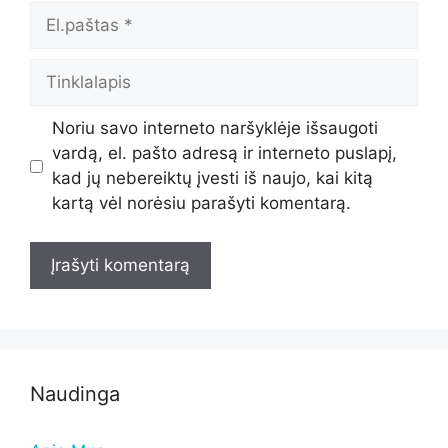
El.paštas
Tinklalapis
Noriu savo interneto naršyklėje išsaugoti
vardą, el. pašto adresą ir interneto puslapį,
kad jų nebereiktų įvesti iš naujo, kai kitą
kartą vėl norėsiu parašyti komentarą.
Naudinga