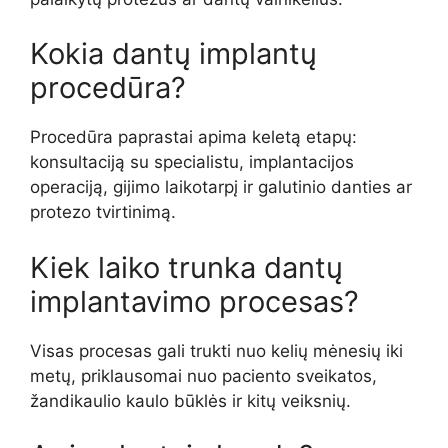
Kokia dantų implantų
procedūra?
Procedūra paprastai apima keletą etapų:
konsultaciją su specialistu, implantacijos
operaciją, gijimo laikotarpį ir galutinio danties ar
protezo tvirtinimą.
Kiek laiko trunka dantų
implantavimo procesas?
Visas procesas gali trukti nuo kelių mėnesių iki
metų, priklausomai nuo paciento sveikatos,
žandikaulio kaulo būklės ir kitų veiksnių.