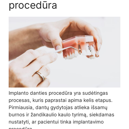
procedūra
Implanto danties procedūra yra sudėtingas
procesas, kuris paprastai apima kelis etapus.
Pirmiausia, dantų gydytojas atlieka išsamų
burnos ir žandikaulio kaulo tyrimą, siekdamas
nustatyti, ar pacientui tinka implantavimo