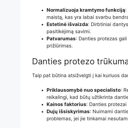
Normalizuoja kramtymo funkciją
:
maistą, kas yra labai svarbu bendra
Estetinė išvaizda
: Dirbtiniai danty
pasitikėjimą savimi.
Patvarumas
: Danties protezas gali 
prižiūrimas.
Danties protezo trūkuma
Taip pat būtina atsižvelgti į kai kuriuos d
Priklausomybė nuo specialisto
: R
reikalingi, kad būtų užtikrinta dant
Kainos faktorius
: Danties protezai
Dujų išsiskyrimas
: Nuimami danties
problemas, jei jie tinkamai nesutam