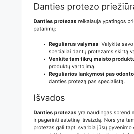
Danties protezo priežiūr
Danties protezas
reikalauja ypatingos pri
patarimų:
Reguliarus valymas
: Valykite sav
specialiai dantų protezams skirtą 
Venkite tam tikrų maisto produkt
produktų vartojimą.
Reguliarios lankymosi pas odonto
danties protezą pas specialistą.
Išvados
Danties protezas
yra naudingas sprendim
ir pagerinti estetinę išvaizdą. Nors yra ta
protezas gali tapti svarbia jūsų gyvenimo 