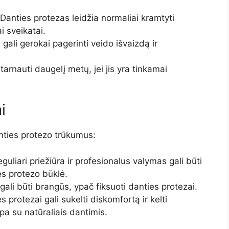
 Danties protezas leidžia normaliai kramtyti
i sveikatai.
s gali gerokai pagerinti veido išvaizdą ir
tarnauti daugelį metų, jei jis yra tinkamai
i
anties protezo trūkumus:
eguliari priežiūra ir profesionalus valymas gali būti
ies protezo būklė.
 gali būti brangūs, ypač fiksuoti danties protezai.
 protezai gali sukelti diskomfortą ir kelti
pa su natūraliais dantimis.