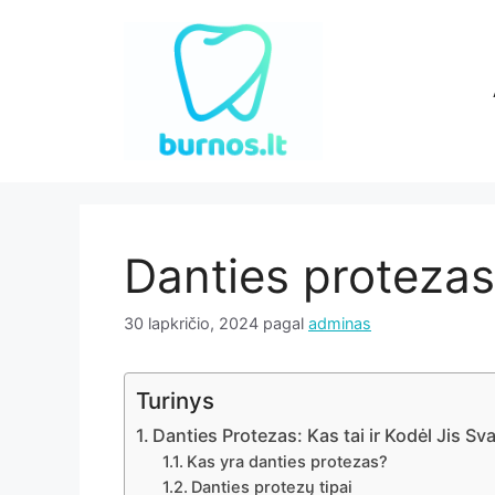
Pereiti
prie
turinio
Danties protezas
30 lapkričio, 2024
pagal
adminas
Turinys
Danties Protezas: Kas tai ir Kodėl Jis Sv
Kas yra danties protezas?
Danties protezų tipai