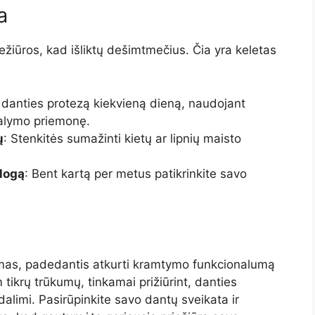
a
ežiūros, kad išliktų dešimtmečius. Čia yra keletas
o danties protezą kiekvieną dieną, naudojant
valymo priemonę.
ų
: Stenkitės sumažinti kietų ar lipnių maisto
logą
: Bent kartą per metus patikrinkite savo
as, padedantis atkurti kramtymo funkcionalumą
m tikrų trūkumų, tinkamai prižiūrint, danties
dalimi. Pasirūpinkite savo dantų sveikata ir