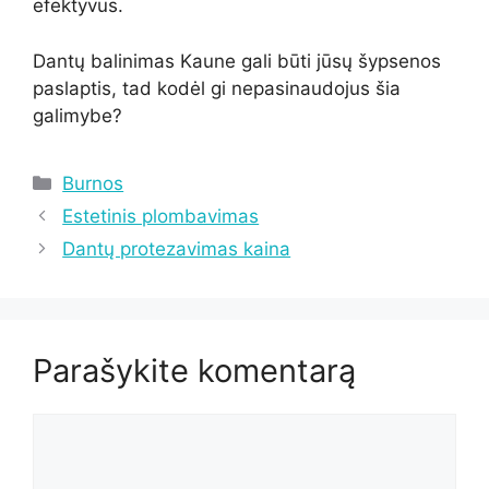
efektyvus.
Dantų balinimas Kaune gali būti jūsų šypsenos
paslaptis, tad kodėl gi nepasinaudojus šia
galimybe?
Kategorijos
Burnos
Estetinis plombavimas
Dantų protezavimas kaina
Parašykite komentarą
Komentaras