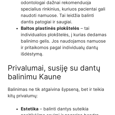
odontologai dažnai rekomenduoja
specialius rinkinius, kuriuos pacientai gali
naudoti namuose. Tai leidžia balinti
dantis patogiai ir saugiai.
Baltos plastinės plokštelės
– tai
individualios plokštelės, į kurias dedamas
balinimo gelis. Jos naudojamos namuose
ir pritaikomos pagal individualų dantų
išdėstymą.
Privalumai, susiję su dantų
balinimu Kaune
Balinimas ne tik atgaivina šypseną, bet ir teikia
kitų privalumų:
Estetika
– balinti dantys suteikia