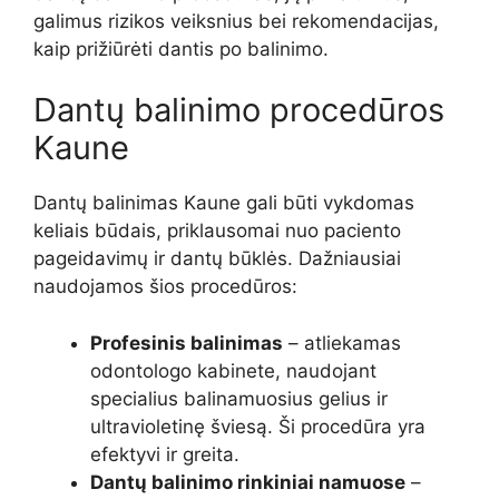
galimus rizikos veiksnius bei rekomendacijas,
kaip prižiūrėti dantis po balinimo.
Dantų balinimo procedūros
Kaune
Dantų balinimas Kaune gali būti vykdomas
keliais būdais, priklausomai nuo paciento
pageidavimų ir dantų būklės. Dažniausiai
naudojamos šios procedūros:
Profesinis balinimas
– atliekamas
odontologo kabinete, naudojant
specialius balinamuosius gelius ir
ultravioletinę šviesą. Ši procedūra yra
efektyvi ir greita.
Dantų balinimo rinkiniai namuose
–