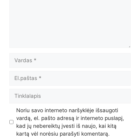
Vardas
El.paštas
Tinklalapis
Noriu savo interneto naršyklėje išsaugoti
vardą, el. pašto adresą ir interneto puslapį,
kad jų nebereiktų įvesti iš naujo, kai kitą
kartą vėl norėsiu parašyti komentarą.