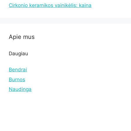
Cirkonio keramikos vainikėlis: kaina
Apie mus
Daugiau
Bendrai
Burnos
Naudinga