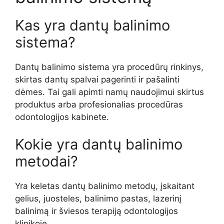
Kas yra dantų balinimo
sistema?
Dantų balinimo sistema yra procedūrų rinkinys,
skirtas dantų spalvai pagerinti ir pašalinti
dėmes. Tai gali apimti namų naudojimui skirtus
produktus arba profesionalias procedūras
odontologijos kabinete.
Kokie yra dantų balinimo
metodai?
Yra keletas dantų balinimo metodų, įskaitant
gelius, juosteles, balinimo pastas, lazerinį
balinimą ir šviesos terapiją odontologijos
klinikoje.