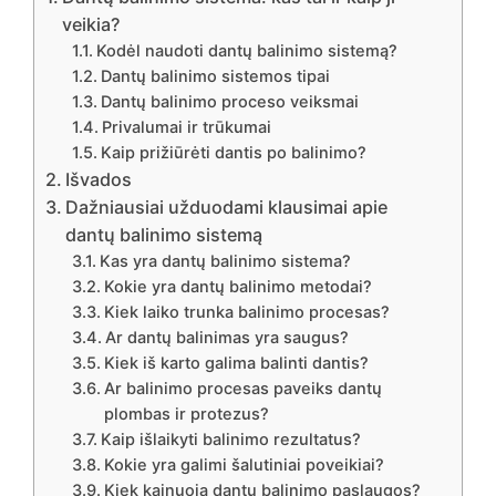
veikia?
Kodėl naudoti dantų balinimo sistemą?
Dantų balinimo sistemos tipai
Dantų balinimo proceso veiksmai
Privalumai ir trūkumai
Kaip prižiūrėti dantis po balinimo?
Išvados
Dažniausiai užduodami klausimai apie
dantų balinimo sistemą
Kas yra dantų balinimo sistema?
Kokie yra dantų balinimo metodai?
Kiek laiko trunka balinimo procesas?
Ar dantų balinimas yra saugus?
Kiek iš karto galima balinti dantis?
Ar balinimo procesas paveiks dantų
plombas ir protezus?
Kaip išlaikyti balinimo rezultatus?
Kokie yra galimi šalutiniai poveikiai?
Kiek kainuoja dantų balinimo paslaugos?