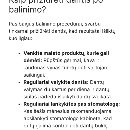
balinimo?
Pasibaigus balinimo procedūrai, svarbu
tinkamai prižiūrėti dantis, kad rezultatai išliktų
kuo ilgiau:
Venkite maisto produktų, kurie gali
dėmėti:
Rūgštūs gėrimai, kava ir
raudonas vynas turėtų būti vartojami
saikingai.
Reguliariai valykite dantis:
Dantų
valymas du kartus per dieną ir dantų
siūlas padeda išlaikyti dantų sveikatą.
Reguliariai lankykitės pas stomatologą:
Kas šešis mėnesius rekomenduojama
apsilankyti stomatologo kabinete, kad
būtų galima kontroliuoti dantų būklę.