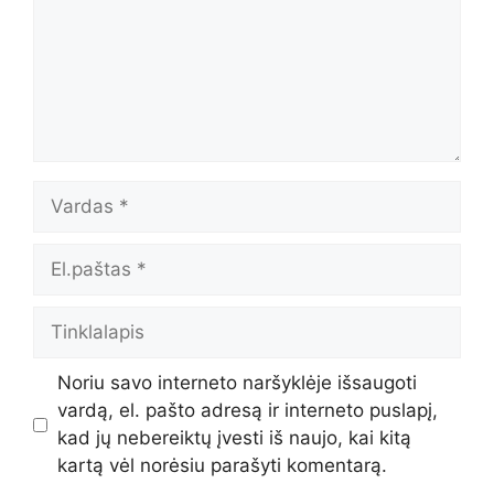
Vardas
El.paštas
Tinklalapis
Noriu savo interneto naršyklėje išsaugoti
vardą, el. pašto adresą ir interneto puslapį,
kad jų nebereiktų įvesti iš naujo, kai kitą
kartą vėl norėsiu parašyti komentarą.