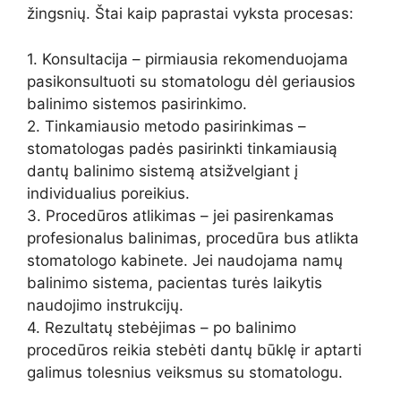
žingsnių. Štai kaip paprastai vyksta procesas:
1. Konsultacija – pirmiausia rekomenduojama
pasikonsultuoti su stomatologu dėl geriausios
balinimo sistemos pasirinkimo.
2. Tinkamiausio metodo pasirinkimas –
stomatologas padės pasirinkti tinkamiausią
dantų balinimo sistemą atsižvelgiant į
individualius poreikius.
3. Procedūros atlikimas – jei pasirenkamas
profesionalus balinimas, procedūra bus atlikta
stomatologo kabinete. Jei naudojama namų
balinimo sistema, pacientas turės laikytis
naudojimo instrukcijų.
4. Rezultatų stebėjimas – po balinimo
procedūros reikia stebėti dantų būklę ir aptarti
galimus tolesnius veiksmus su stomatologu.