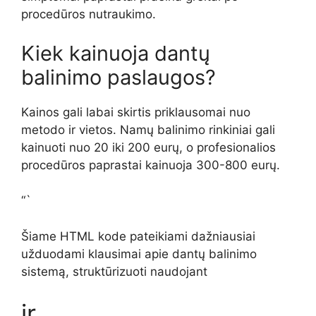
procedūros nutraukimo.
Kiek kainuoja dantų
balinimo paslaugos?
Kainos gali labai skirtis priklausomai nuo
metodo ir vietos. Namų balinimo rinkiniai gali
kainuoti nuo 20 iki 200 eurų, o profesionalios
procedūros paprastai kainuoja 300-800 eurų.
“`
Šiame HTML kode pateikiami dažniausiai
užduodami klausimai apie dantų balinimo
sistemą, struktūrizuoti naudojant
ir