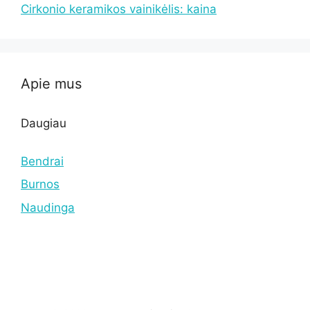
Cirkonio keramikos vainikėlis: kaina
Apie mus
Daugiau
Bendrai
Burnos
Naudinga