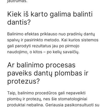
jautrumas.
Kiek iš karto galima balinti
dantis?
Balinimo efektas priklauso nuo pradinių dantų
spalvų ir pasirinkto metodo. Kai kurios sistemos
gali parodyti rezultatus jau po pirmojo
naudojimo, o kitos – po kelių savaičių.
Ar balinimo procesas
paveiks dantų plombas ir
protezus?
Taip, balinimo procedūros gali nepaveikti
plombų ir protezų, nes šie stomatologiniai
produktai nebalina. Geriausia pasikonsultuoti su