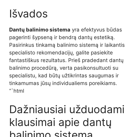
Išvados
Dantų balinimo sistema
yra efektyvus būdas
pagerinti šypseną ir bendrą dantų estetiką.
Pasirinkus tinkamą balinimo sistemą ir laikantis
specialisto rekomendacijų, galite pasiekite
fantastiškus rezultatus. Prieš pradedant dantų
balinimo procedūrą, verta pasikonsultuoti su
specialistu, kad būtų užtikrintas saugumas ir
tinkamumas jūsų individualiems poreikiams.
“`html
Dažniausiai užduodami
klausimai apie dantų
balinimo sistemą