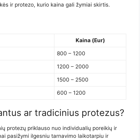
ės ir protezo, kurio kaina gali žymiai skirtis.
Kaina (Eur)
800 – 1200
1200 – 2000
1500 – 2500
600 – 1200
antus ar tradicinius protezus?
ų protezų priklauso nuo individualių poreikių ir
ai pasižymi ilgesniu tarnavimo laikotarpiu ir