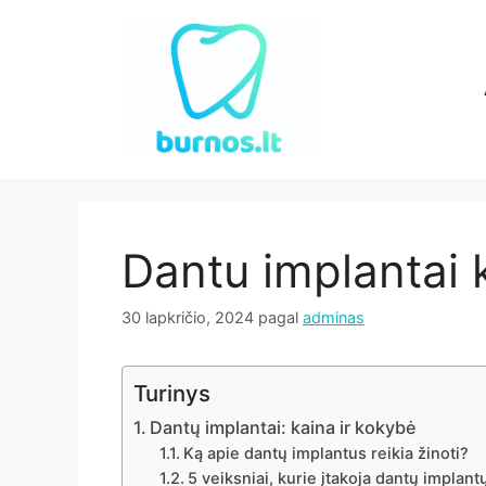
Pereiti
prie
turinio
Dantu implantai 
30 lapkričio, 2024
pagal
adminas
Turinys
Dantų implantai: kaina ir kokybė
Ką apie dantų implantus reikia žinoti?
5 veiksniai, kurie įtakoja dantų implant