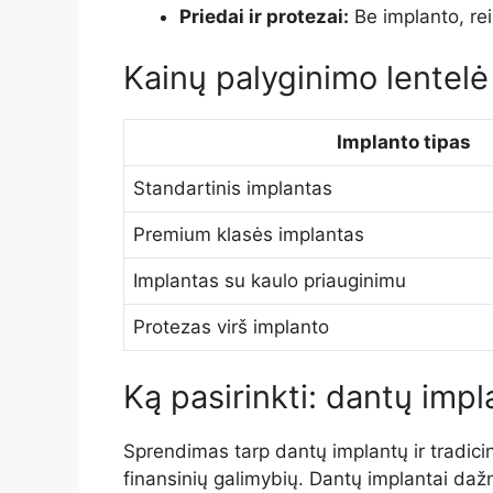
Priedai ir protezai:
Be implanto, reik
Kainų palyginimo lentelė
Implanto tipas
Standartinis implantas
Premium klasės implantas
Implantas su kaulo priauginimu
Protezas virš implanto
Ką pasirinkti: dantų impl
Sprendimas tarp dantų implantų ir tradicini
finansinių galimybių. Dantų implantai dažn