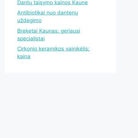
Dantų taisymo kainos Kaune
Antibiotikai nuo dantenų
uždegimo
Breketai Kaunas: geriausi
specialistai
Cirkonio keramikos vainikėlis:
kaina