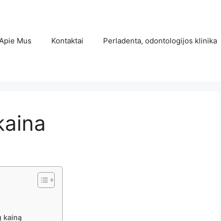
Apie Mus
Kontaktai
Perladenta, odontologijos klinika
kaina
ų kainą