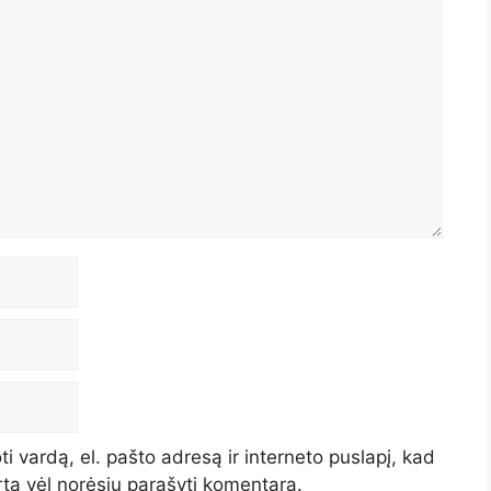
i vardą, el. pašto adresą ir interneto puslapį, kad
artą vėl norėsiu parašyti komentarą.