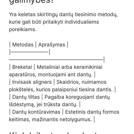
Yra keletas skirtingų dantų tiesinimo metodų,
kurie gali būti pritaikyti individualiems
poreikiams.
| Metodas | Aprašymas |
|———————-|
——————————————————–|
| Breketai | Metaliniai arba keramikiniai
aparatūros, montuojami ant dantų. |
| Invisask aligners | Skaidrios, nuimamos
plokštelės, kurios palaipsniui tiesina dantis. |
| Dantų tiltas | Pagalba koreguojant dantų
išdėstymą, jei trūksta dantų. |
| Dantų kontūravimas | Estetinis dantų formos
keitimas, mažinantis netolygumus. |