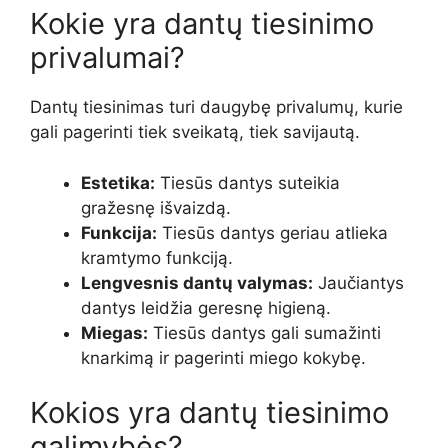
Kokie yra dantų tiesinimo
privalumai?
Dantų tiesinimas turi daugybę privalumų, kurie
gali pagerinti tiek sveikatą, tiek savijautą.
Estetika:
Tiesūs dantys suteikia
gražesnę išvaizdą.
Funkcija:
Tiesūs dantys geriau atlieka
kramtymo funkciją.
Lengvesnis dantų valymas:
Jaučiantys
dantys leidžia geresnę higieną.
Miegas:
Tiesūs dantys gali sumažinti
knarkimą ir pagerinti miego kokybę.
Kokios yra dantų tiesinimo
galimybės?