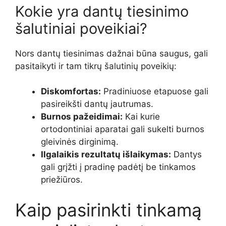
Kokie yra dantų tiesinimo
šalutiniai poveikiai?
Nors dantų tiesinimas dažnai būna saugus, gali
pasitaikyti ir tam tikrų šalutinių poveikių:
Diskomfortas:
Pradiniuose etapuose gali
pasireikšti dantų jautrumas.
Burnos pažeidimai:
Kai kurie
ortodontiniai aparatai gali sukelti burnos
gleivinės dirginimą.
Ilgalaikis rezultatų išlaikymas:
Dantys
gali grįžti į pradinę padėtį be tinkamos
priežiūros.
Kaip pasirinkti tinkamą