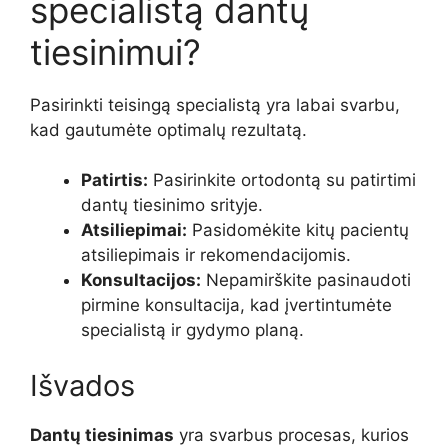
specialistą dantų
tiesinimui?
Pasirinkti teisingą specialistą yra labai svarbu,
kad gautumėte optimalų rezultatą.
Patirtis:
Pasirinkite ortodontą su patirtimi
dantų tiesinimo srityje.
Atsiliepimai:
Pasidomėkite kitų pacientų
atsiliepimais ir rekomendacijomis.
Konsultacijos:
Nepamirškite pasinaudoti
pirmine konsultacija, kad įvertintumėte
specialistą ir gydymo planą.
Išvados
Dantų tiesinimas
yra svarbus procesas, kurios