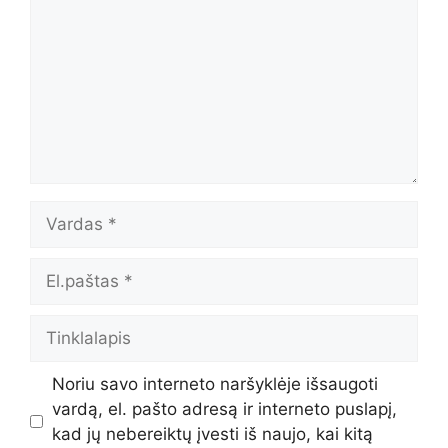
Vardas
El.paštas
Tinklalapis
Noriu savo interneto naršyklėje išsaugoti
vardą, el. pašto adresą ir interneto puslapį,
kad jų nebereiktų įvesti iš naujo, kai kitą