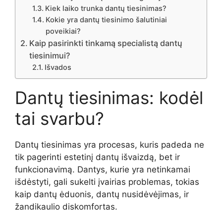
Kiek laiko trunka dantų tiesinimas?
Kokie yra dantų tiesinimo šalutiniai
poveikiai?
Kaip pasirinkti tinkamą specialistą dantų
tiesinimui?
Išvados
Dantų tiesinimas: kodėl
tai svarbu?
Dantų tiesinimas yra procesas, kuris padeda ne
tik pagerinti estetinį dantų išvaizdą, bet ir
funkcionavimą. Dantys, kurie yra netinkamai
išdėstyti, gali sukelti įvairias problemas, tokias
kaip dantų ėduonis, dantų nusidėvėjimas, ir
žandikaulio diskomfortas.