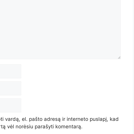
i vardą, el. pašto adresą ir interneto puslapį, kad
artą vėl norėsiu parašyti komentarą.