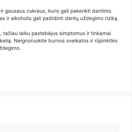
r gausaus cukraus, kuris gali pakenkti dantims.
 ir alkoholis gali padidinti dantų uždegimo riziką.
, tačiau laiku pastebėjus simptomus ir tinkamai
kelią. Neignoruokite burnos sveikatos ir rūpinkitės
uždegimo.