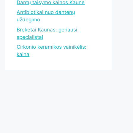
Dantų taisymo kainos Kaune
Antibiotikai nuo dantenų
uždegimo
Breketai Kaunas: geriausi
specialistai
Cirkonio keramikos vainikėlis:
kaina