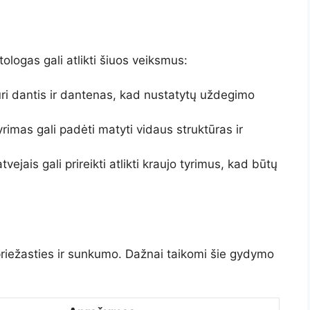
logas gali atlikti šiuos veiksmus:
ri dantis ir dantenas, kad nustatytų uždegimo
imas gali padėti matyti vidaus struktūras ir
tvejais gali prireikti atlikti kraujo tyrimus, kad būtų
iežasties ir sunkumo. Dažnai taikomi šie gydymo