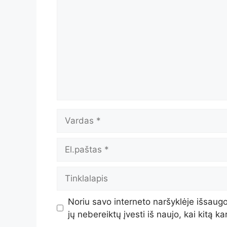
Vardas
El.paštas
Tinklalapis
Noriu savo interneto naršyklėje išsaugot
jų nebereiktų įvesti iš naujo, kai kitą k