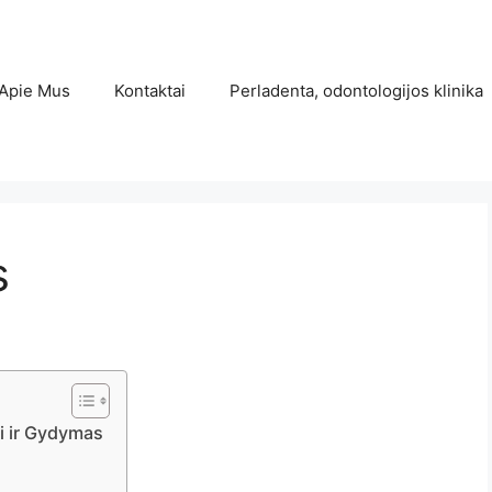
Apie Mus
Kontaktai
Perladenta, odontologijos klinika
s
i ir Gydymas