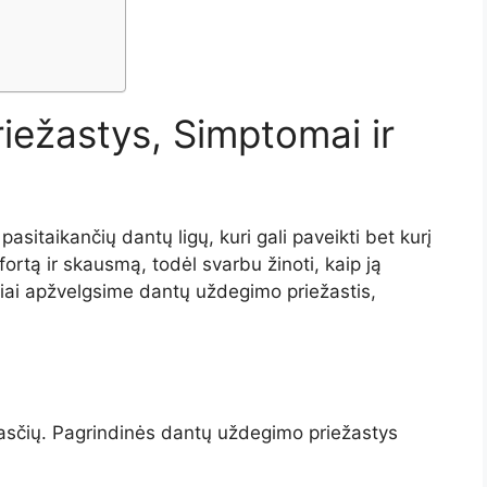
iežastys, Simptomai ir
sitaikančių dantų ligų, kuri gali paveikti bet kurį
fortą ir skausmą, todėl svarbu žinoti, kaip ją
aliai apžvelgsime dantų uždegimo priežastis,
ežasčių. Pagrindinės dantų uždegimo priežastys