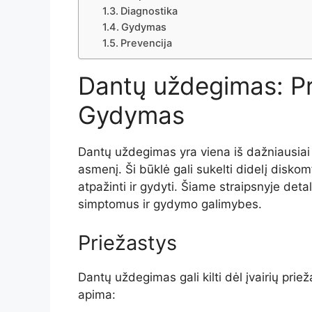
Diagnostika
Gydymas
Prevencija
Dantų uždegimas: Pr
Gydymas
Dantų uždegimas yra viena iš dažniausiai pa
asmenį. Ši būklė gali sukelti didelį diskom
atpažinti ir gydyti. Šiame straipsnyje det
simptomus ir gydymo galimybes.
Priežastys
Dantų uždegimas gali kilti dėl įvairių pri
apima: