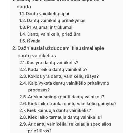
nauda
Dantų vainikelių tipai
Dantų vainikelių pritaikymas
Privalumai ir trūkumai
Dantų vainikelių priežiūra
Išvada
Dažniausiai užduodami klausimai apie
dantų vainikėlius
Kas yra dantų vainikėlis?
Kada reikia dantų vainikėlio?
Kokios yra dantų vainikėlių rūšys?
Kaip vyksta dantų vainikėlio pritaikymo
procesas?
Ar skausminga gauti dantų vainikėlį?
Kiek laiko trunka dantų vainikėlio gamyba?
Kiek kainuoja dantų vainikėlis?
Kiek laiko tarnauja dantų vainikėlis?
Ar dantų vainikėliai reikalauja specialios
priežiūros?