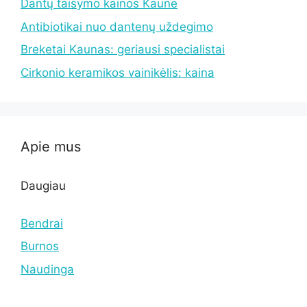
Dantų taisymo kainos Kaune
Antibiotikai nuo dantenų uždegimo
Breketai Kaunas: geriausi specialistai
Cirkonio keramikos vainikėlis: kaina
Apie mus
Daugiau
Bendrai
Burnos
Naudinga