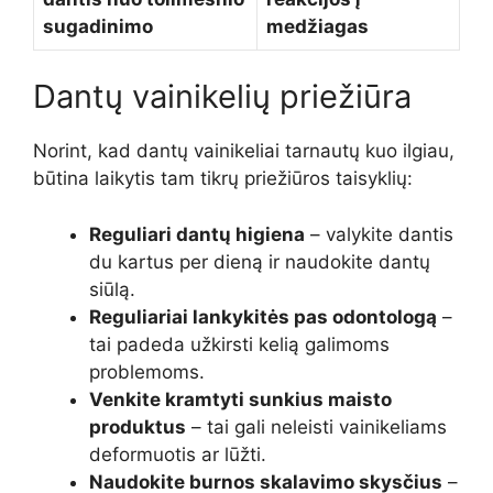
sugadinimo
medžiagas
Dantų vainikelių priežiūra
Norint, kad dantų vainikeliai tarnautų kuo ilgiau,
būtina laikytis tam tikrų priežiūros taisyklių:
Reguliari dantų higiena
– valykite dantis
du kartus per dieną ir naudokite dantų
siūlą.
Reguliariai lankykitės pas odontologą
–
tai padeda užkirsti kelią galimoms
problemoms.
Venkite kramtyti sunkius maisto
produktus
– tai gali neleisti vainikeliams
deformuotis ar lūžti.
Naudokite burnos skalavimo skysčius
–