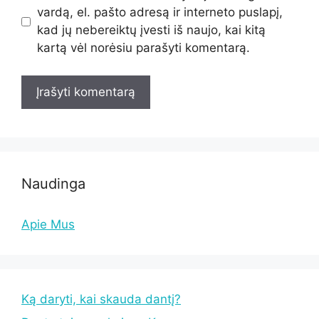
vardą, el. pašto adresą ir interneto puslapį,
kad jų nebereiktų įvesti iš naujo, kai kitą
kartą vėl norėsiu parašyti komentarą.
Naudinga
Apie Mus
Ką daryti, kai skauda dantį?