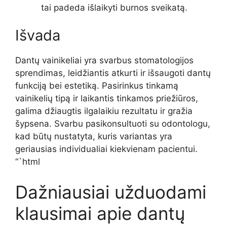
tai padeda išlaikyti burnos sveikatą.
Išvada
Dantų vainikeliai yra svarbus stomatologijos
sprendimas, leidžiantis atkurti ir išsaugoti dantų
funkciją bei estetiką. Pasirinkus tinkamą
vainikelių tipą ir laikantis tinkamos priežiūros,
galima džiaugtis ilgalaikiu rezultatu ir gražia
šypsena. Svarbu pasikonsultuoti su odontologu,
kad būtų nustatyta, kuris variantas yra
geriausias individualiai kiekvienam pacientui.
“`html
Dažniausiai užduodami
klausimai apie dantų