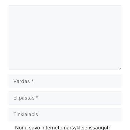
Komentaras
Vardas
El.paštas
Tinklalapis
Noriu savo interneto naršyklėje išsaugoti