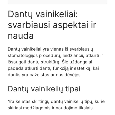
Dantų vainikeliai:
svarbiausi aspektai ir
nauda
Dantų vainikeliai yra vienas iš svarbiausių
stomatologijos procedūrų, leidžiančių atkurti ir
išsaugoti dantų struktūrą. Šie uždangalai
padeda atkurti dantų funkciją ir estetiką, kai
dantis yra pažeistas ar nusidėvėjęs.
Dantų vainikelių tipai
Yra keletas skirtingų dantų vainikelių tipų, kurie
skiriasi medžiagomis ir naudojimo tikslais.