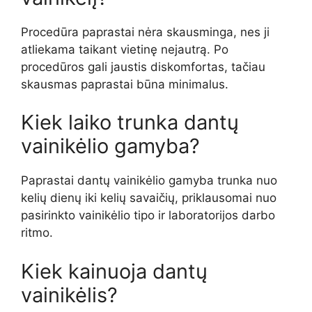
Procedūra paprastai nėra skausminga, nes ji
atliekama taikant vietinę nejautrą. Po
procedūros gali jaustis diskomfortas, tačiau
skausmas paprastai būna minimalus.
Kiek laiko trunka dantų
vainikėlio gamyba?
Paprastai dantų vainikėlio gamyba trunka nuo
kelių dienų iki kelių savaičių, priklausomai nuo
pasirinkto vainikėlio tipo ir laboratorijos darbo
ritmo.
Kiek kainuoja dantų
vainikėlis?