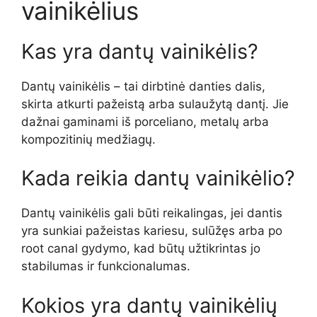
vainikėlius
Kas yra dantų vainikėlis?
Dantų vainikėlis – tai dirbtinė danties dalis,
skirta atkurti pažeistą arba sulaužytą dantį. Jie
dažnai gaminami iš porceliano, metalų arba
kompozitinių medžiagų.
Kada reikia dantų vainikėlio?
Dantų vainikėlis gali būti reikalingas, jei dantis
yra sunkiai pažeistas kariesu, sulūžęs arba po
root canal gydymo, kad būtų užtikrintas jo
stabilumas ir funkcionalumas.
Kokios yra dantų vainikėlių