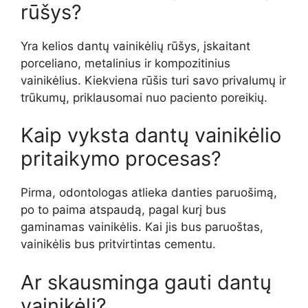
rūšys?
Yra kelios dantų vainikėlių rūšys, įskaitant
porceliano, metalinius ir kompozitinius
vainikėlius. Kiekviena rūšis turi savo privalumų ir
trūkumų, priklausomai nuo paciento poreikių.
Kaip vyksta dantų vainikėlio
pritaikymo procesas?
Pirma, odontologas atlieka danties paruošimą,
po to paima atspaudą, pagal kurį bus
gaminamas vainikėlis. Kai jis bus paruoštas,
vainikėlis bus pritvirtintas cementu.
Ar skausminga gauti dantų
vainikėlį?