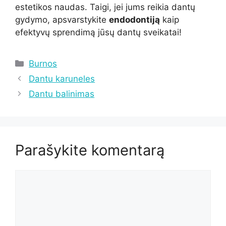
estetikos naudas. Taigi, jei jums reikia dantų
gydymo, apsvarstykite
endodontiją
kaip
efektyvų sprendimą jūsų dantų sveikatai!
Kategorijos
Burnos
Dantu karuneles
Dantu balinimas
Parašykite komentarą
Komentaras