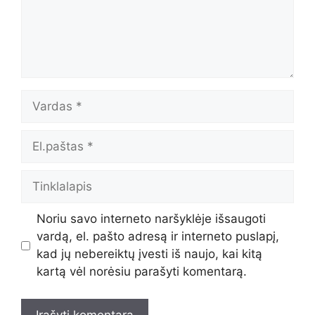
Vardas
El.paštas
Tinklalapis
Noriu savo interneto naršyklėje išsaugoti
vardą, el. pašto adresą ir interneto puslapį,
kad jų nebereiktų įvesti iš naujo, kai kitą
kartą vėl norėsiu parašyti komentarą.