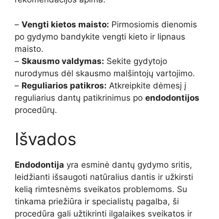
–
Vengti kietos maisto:
Pirmosiomis dienomis
po gydymo bandykite vengti kieto ir lipnaus
maisto.
–
Skausmo valdymas:
Sekite gydytojo
nurodymus dėl skausmo malšintojų vartojimo.
–
Reguliarios patikros:
Atkreipkite dėmesį į
reguliarius dantų patikrinimus po
endodontijos
procedūrų.
Išvados
Endodontija
yra esminė dantų gydymo sritis,
leidžianti išsaugoti natūralius dantis ir užkirsti
kelią rimtesnėms sveikatos problemoms. Su
tinkama priežiūra ir specialistų pagalba, ši
procedūra gali užtikrinti ilgalaikes sveikatos ir