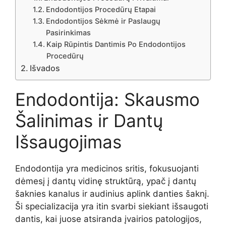
Endodontijos Procedūrų Etapai
Endodontijos Sėkmė ir Paslaugų
Pasirinkimas
Kaip Rūpintis Dantimis Po Endodontijos
Procedūrų
Išvados
Endodontija: Skausmo
Šalinimas ir Dantų
Išsaugojimas
Endodontija yra medicinos sritis, fokusuojanti
dėmesį į dantų vidinę struktūrą, ypač į dantų
šaknies kanalus ir audinius aplink danties šaknį.
Ši specializacija yra itin svarbi siekiant išsaugoti
dantis, kai juose atsiranda įvairios patologijos,