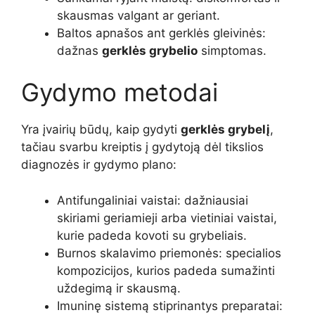
skausmas valgant ar geriant.
Baltos apnašos ant gerklės gleivinės:
dažnas
gerklės grybelio
simptomas.
Gydymo metodai
Yra įvairių būdų, kaip gydyti
gerklės grybelį
,
tačiau svarbu kreiptis į gydytoją dėl tikslios
diagnozės ir gydymo plano:
Antifungaliniai vaistai: dažniausiai
skiriami geriamieji arba vietiniai vaistai,
kurie padeda kovoti su grybeliais.
Burnos skalavimo priemonės: specialios
kompozicijos, kurios padeda sumažinti
uždegimą ir skausmą.
Imuninę sistemą stiprinantys preparatai: