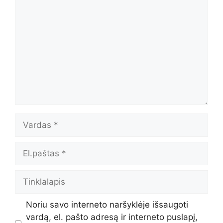
Komentaras
Vardas
El.paštas
Tinklalapis
Noriu savo interneto naršyklėje išsaugoti
vardą, el. pašto adresą ir interneto puslapį,