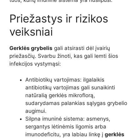
Priežastys ir rizikos
veiksniai
Gerklės grybelis
gali atsirasti dėl įvairių
priežasčių. Svarbu žinoti, kas gali lemti šios
infekcijos vystymąsi:
Antibiotikų vartojimas: ilgalaikis
antibiotikų vartojimas gali sunaikinti
natūralią gerklės mikroflorą,
sudarydamas palankias sąlygas grybelio
augimui.
Silpna imuninė sistema: asmenys,
sergantys lėtinėmis ligomis arba
imunodeficitu, yra labiau linkę į
gerklės