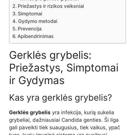
Priežastys ir rizikos veiksniai
Simptomai
Gydymo metodai
Prevencija
Apibendrinimas
Gerklės grybelis:
Priežastys, Simptomai
ir Gydymas
Kas yra gerklės grybelis?
Gerklės grybelis
yra infekcija, kurią sukelia
grybeliai, dažniausiai Candida genties. Ši liga
gali paveikti tiek suaugusius, tiek vaikus, ypač
tuos, kurių imuninė sistema yra nusilpusi.