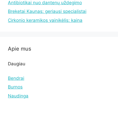
Antibiotikai nuo dantenų uždegimo
Breketai Kaunas: geriausi specialistai
Cirkonio keramikos vainikėlis: kaina
Apie mus
Daugiau
Bendrai
Burnos
Naudinga