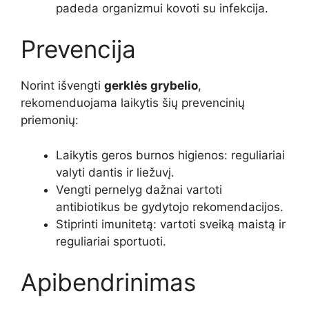
padeda organizmui kovoti su infekcija.
Prevencija
Norint išvengti
gerklės grybelio
,
rekomenduojama laikytis šių prevencinių
priemonių:
Laikytis geros burnos higienos: reguliariai
valyti dantis ir liežuvį.
Vengti pernelyg dažnai vartoti
antibiotikus be gydytojo rekomendacijos.
Stiprinti imunitetą: vartoti sveiką maistą ir
reguliariai sportuoti.
Apibendrinimas