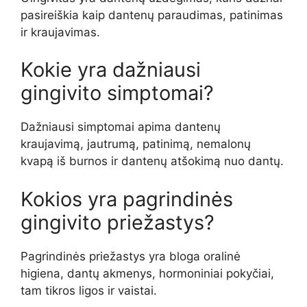
pasireiškia kaip dantenų paraudimas, patinimas
ir kraujavimas.
Kokie yra dažniausi
gingivito simptomai?
Dažniausi simptomai apima dantenų
kraujavimą, jautrumą, patinimą, nemalonų
kvapą iš burnos ir dantenų atšokimą nuo dantų.
Kokios yra pagrindinės
gingivito priežastys?
Pagrindinės priežastys yra bloga oralinė
higiena, dantų akmenys, hormoniniai pokyčiai,
tam tikros ligos ir vaistai.