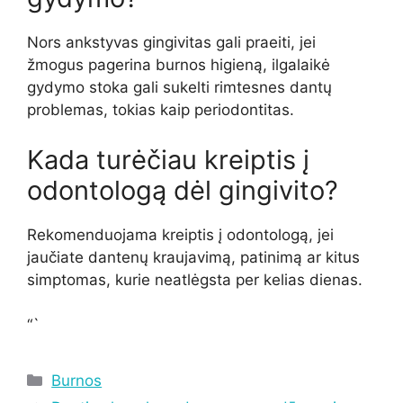
Nors ankstyvas gingivitas gali praeiti, jei
žmogus pagerina burnos higieną, ilgalaikė
gydymo stoka gali sukelti rimtesnes dantų
problemas, tokias kaip periodontitas.
Kada turėčiau kreiptis į
odontologą dėl gingivito?
Rekomenduojama kreiptis į odontologą, jei
jaučiate dantenų kraujavimą, patinimą ar kitus
simptomas, kurie neatlėgsta per kelias dienas.
“`
Kategorijos
Burnos