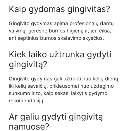
Kaip gydomas gingivitas?
Gingivito gydymas apima profesionalų dantų
valymą, geresnę burnos higieną ir, jei reikia,
antiseptinius burnos skalavimo skysčius.
Kiek laiko užtrunka gydyti
gingivitą?
Gingivito gydymas gali užtrukti nuo kelių dienų
iki kelių savaičių, priklausomai nuo uždegimo
sunkumo ir to, kaip sekasi laikytis gydymo
rekomendacijų.
Ar galiu gydyti gingivitą
namuose?