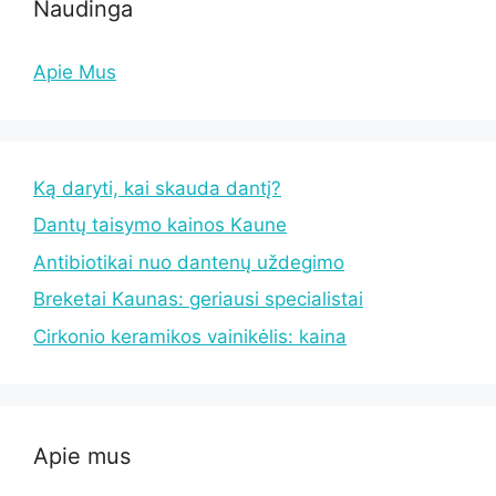
Naudinga
Apie Mus
Ką daryti, kai skauda dantį?
Dantų taisymo kainos Kaune
Antibiotikai nuo dantenų uždegimo
Breketai Kaunas: geriausi specialistai
Cirkonio keramikos vainikėlis: kaina
Apie mus