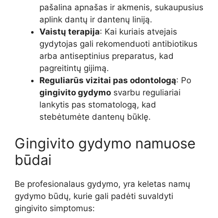
pašalina apnašas ir akmenis, sukaupusius
aplink dantų ir dantenų liniją.
Vaistų terapija
: Kai kuriais atvejais
gydytojas gali rekomenduoti antibiotikus
arba antiseptinius preparatus, kad
pagreitintų gijimą.
Reguliarūs vizitai pas odontologą
: Po
gingivito gydymo
svarbu reguliariai
lankytis pas stomatologą, kad
stebėtumėte dantenų būklę.
Gingivito gydymo namuose
būdai
Be profesionalaus gydymo, yra keletas namų
gydymo būdų, kurie gali padėti suvaldyti
gingivito simptomus: