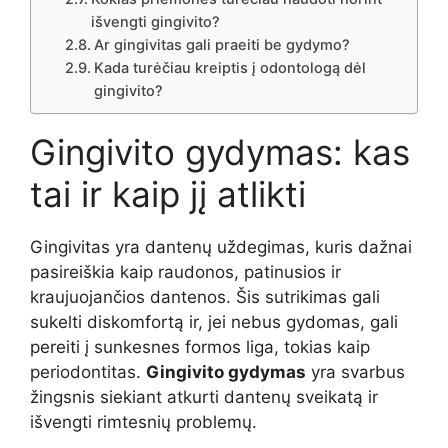
išvengti gingivito?
Ar gingivitas gali praeiti be gydymo?
Kada turėčiau kreiptis į odontologą dėl
gingivito?
Gingivito gydymas: kas
tai ir kaip jį atlikti
Gingivitas yra dantenų uždegimas, kuris dažnai
pasireiškia kaip raudonos, patinusios ir
kraujuojančios dantenos. Šis sutrikimas gali
sukelti diskomfortą ir, jei nebus gydomas, gali
pereiti į sunkesnes formos liga, tokias kaip
periodontitas.
Gingivito gydymas
yra svarbus
žingsnis siekiant atkurti dantenų sveikatą ir
išvengti rimtesnių problemų.