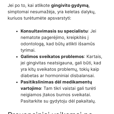
Jei po to, kai atlikote
gingivito gydymą
,
simptomai nesumažėja, yra keletas dalykų,
kuriuos turėtumėte apsvarstyti:
Konsultavimasis su specialistu
: Jei
nematote pagerėjimo, kreipkitės į
odontologą, kad būtų atlikti išsamūs
tyrimai.
Galimos sveikatos problemos
: Kartais,
jei gingivitas neatsigauna, gali būti, kad
yra kitų sveikatos problemų, tokių kaip
diabetas ar hormoniniai disbalansai.
Pasitikslinimas dėl medikamentų
vartojimo
: Tam tikri vaistai gali turėti
neigiamos įtakos burnos sveikatai.
Pasitarkite su gydytoju dėl pakaitalų.