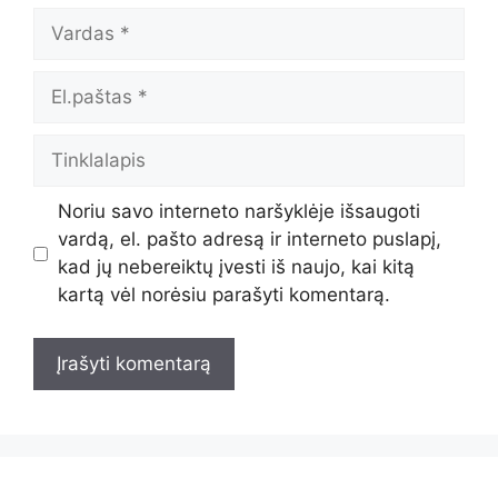
Vardas
El.paštas
Tinklalapis
Noriu savo interneto naršyklėje išsaugoti
vardą, el. pašto adresą ir interneto puslapį,
kad jų nebereiktų įvesti iš naujo, kai kitą
kartą vėl norėsiu parašyti komentarą.