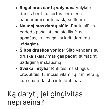
Reguliarus dantų valymas
: Valykite
dantis bent du kartus per dieną,
naudodami dantų pastą su fluoru.
Naudojimas dantų siūlo
: Dantų siūlas
padeda pašalinti maisto likučius ir
apnašas, kurios gali sukelti dantenų
uždegimą.
Šiltos druskos vonios
: Šilto vandens su
druska skalavimas gali padėti sumažinti
uždegimą ir skausmą.
Sveika mityba
: Rinkitės maistingus
produktus, turinčius vitaminų ir mineralų,
kurie padeda stiprinti dantenas.
Ką daryti, jei gingivitas
nepraeina?