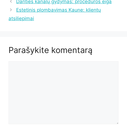
Danties kanalų gydymas: procedūros eiga
Estetinis plombavimas Kaune: klientų
atsiliepimai
Parašykite komentarą
Komentaras