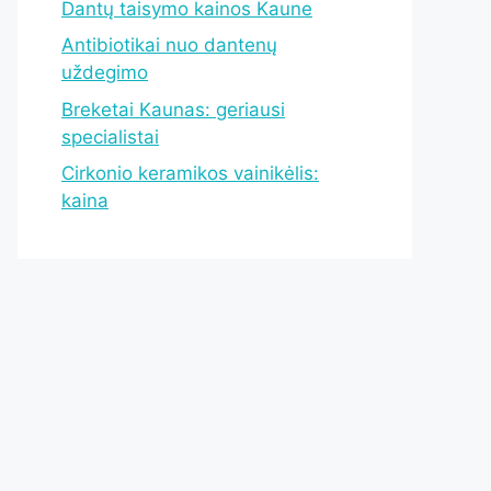
Dantų taisymo kainos Kaune
Antibiotikai nuo dantenų
uždegimo
Breketai Kaunas: geriausi
specialistai
Cirkonio keramikos vainikėlis:
kaina