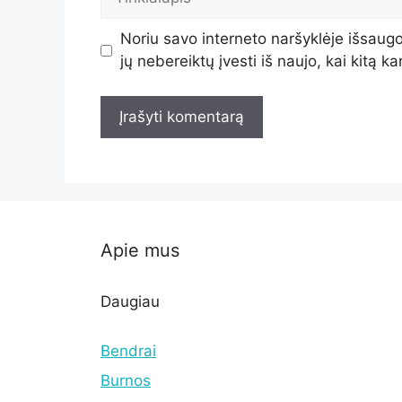
Noriu savo interneto naršyklėje išsaugot
jų nebereiktų įvesti iš naujo, kai kitą k
Apie mus
Daugiau
Bendrai
Burnos