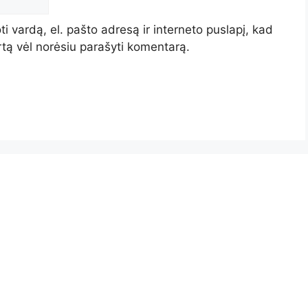
i vardą, el. pašto adresą ir interneto puslapį, kad
artą vėl norėsiu parašyti komentarą.