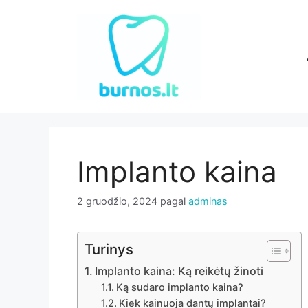
Pereiti
prie
turinio
Implanto kaina
2 gruodžio, 2024
pagal
adminas
Turinys
Implanto kaina: Ką reikėtų žinoti
Ką sudaro implanto kaina?
Kiek kainuoja dantų implantai?