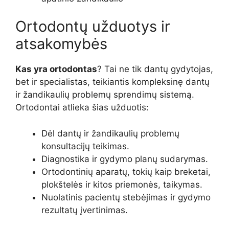
Ortodontų užduotys ir
atsakomybės
Kas yra ortodontas
? Tai ne tik dantų gydytojas,
bet ir specialistas, teikiantis kompleksinę dantų
ir žandikaulių problemų sprendimų sistemą.
Ortodontai atlieka šias užduotis:
Dėl dantų ir žandikaulių problemų
konsultacijų teikimas.
Diagnostika ir gydymo planų sudarymas.
Ortodontinių aparatų, tokių kaip breketai,
plokštelės ir kitos priemonės, taikymas.
Nuolatinis pacientų stebėjimas ir gydymo
rezultatų įvertinimas.