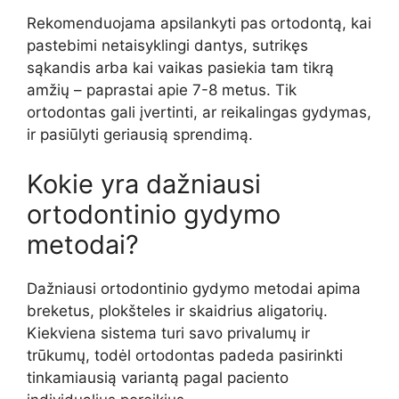
Rekomenduojama apsilankyti pas ortodontą, kai
pastebimi netaisyklingi dantys, sutrikęs
sąkandis arba kai vaikas pasiekia tam tikrą
amžių – paprastai apie 7-8 metus. Tik
ortodontas gali įvertinti, ar reikalingas gydymas,
ir pasiūlyti geriausią sprendimą.
Kokie yra dažniausi
ortodontinio gydymo
metodai?
Dažniausi ortodontinio gydymo metodai apima
breketus, plokšteles ir skaidrius aligatorių.
Kiekviena sistema turi savo privalumų ir
trūkumų, todėl ortodontas padeda pasirinkti
tinkamiausią variantą pagal paciento