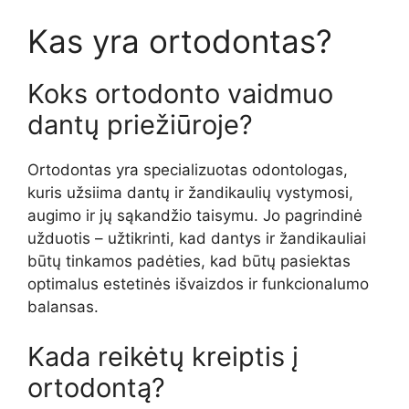
Kas yra ortodontas?
Koks ortodonto vaidmuo
dantų priežiūroje?
Ortodontas yra specializuotas odontologas,
kuris užsiima dantų ir žandikaulių vystymosi,
augimo ir jų sąkandžio taisymu. Jo pagrindinė
užduotis – užtikrinti, kad dantys ir žandikauliai
būtų tinkamos padėties, kad būtų pasiektas
optimalus estetinės išvaizdos ir funkcionalumo
balansas.
Kada reikėtų kreiptis į
ortodontą?