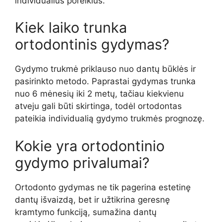
individualius poreikius.
Kiek laiko trunka
ortodontinis gydymas?
Gydymo trukmė priklauso nuo dantų būklės ir
pasirinkto metodo. Paprastai gydymas trunka
nuo 6 mėnesių iki 2 metų, tačiau kiekvienu
atveju gali būti skirtinga, todėl ortodontas
pateikia individualią gydymo trukmės prognozę.
Kokie yra ortodontinio
gydymo privalumai?
Ortodonto gydymas ne tik pagerina estetinę
dantų išvaizdą, bet ir užtikrina geresnę
kramtymo funkciją, sumažina dantų