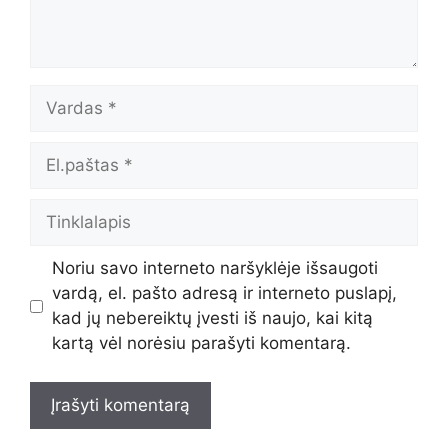
Vardas
El.paštas
Tinklalapis
Noriu savo interneto naršyklėje išsaugoti
vardą, el. pašto adresą ir interneto puslapį,
kad jų nebereiktų įvesti iš naujo, kai kitą
kartą vėl norėsiu parašyti komentarą.