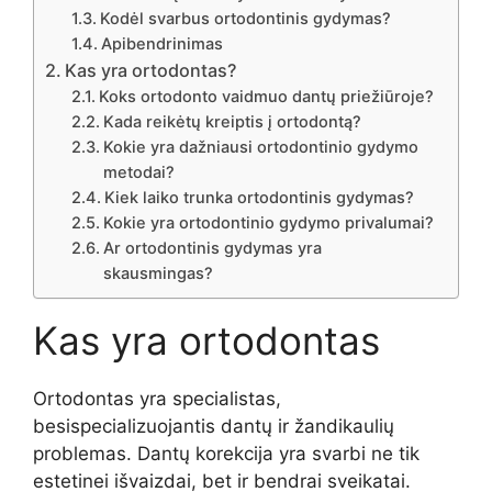
Kodėl svarbus ortodontinis gydymas?
Apibendrinimas
Kas yra ortodontas?
Koks ortodonto vaidmuo dantų priežiūroje?
Kada reikėtų kreiptis į ortodontą?
Kokie yra dažniausi ortodontinio gydymo
metodai?
Kiek laiko trunka ortodontinis gydymas?
Kokie yra ortodontinio gydymo privalumai?
Ar ortodontinis gydymas yra
skausmingas?
Kas yra ortodontas
Ortodontas yra specialistas,
besispecializuojantis dantų ir žandikaulių
problemas. Dantų korekcija yra svarbi ne tik
estetinei išvaizdai, bet ir bendrai sveikatai.