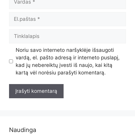
El.paštas
Tinklalapis
Noriu savo interneto naršyklėje išsaugoti
vardą, el. pašto adresą ir interneto puslapį,
kad jų nebereiktų įvesti iš naujo, kai kitą
kartą vėl norėsiu parašyti komentarą.
Naudinga