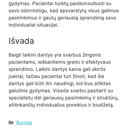
gydymas. Pacientai turėtų pasikonsultuoti su
savo odontologu, kad apsvarstytų visus galimus
pasirinkimus ir gautų geriausią sprendimą savo
individualiai situacijai.
Išvada
Baigti laikini dantys yra svarbus žingsnis
pacientams, ieškantiems greito ir efektyvaus
sprendimo. Laikini dantys kaina gali skirtis
įvairiai, tačiau pacientai turi žinoti, kad šie
dantys gali būti itin naudingi, kol bus atliktas
galutinis gydymas. Visada svarbu pasitarti su
specialistu dėl geriausių pasirinkimų ir struktūrų,
atitinkančių individualius poreikius ir biudžetą.
Kategorijos
Burnos