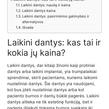
Laikini dantys: naudą ir kaina
Laikini dantys kaina
Laikini dantys: pasirinkimo galimybės ir
alternatyvos
Išvada
Laikini dantys: kas tai ir
kokia jų kaina?
Laikini dantys, dar kitaip žinomi kaip protiniai
dantys arba laikini implantai, yra trumpalaikiai
sprendimai, skirti pacientams, kuriems laikomi
nuolatiniai dantys. Šie dantys yra naudojami,
kol bus įdėti nuolatiniai dantys arba kol
paciento burnos ir dantų būklė pagerės. Laikini
dantys atlieka ne tik estetinę funkciją, bet ir
padeda išlaikyti tinkamą burnos sveikatą iki