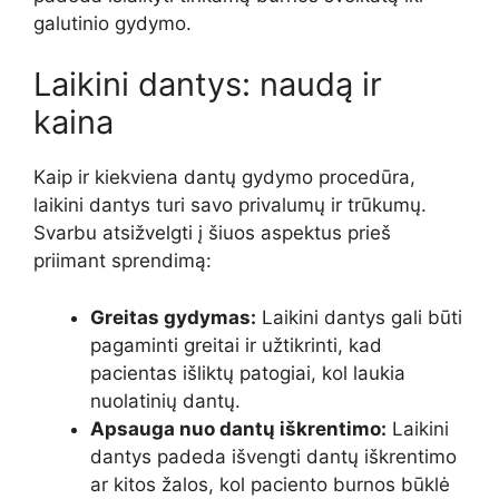
galutinio gydymo.
Laikini dantys: naudą ir
kaina
Kaip ir kiekviena dantų gydymo procedūra,
laikini dantys turi savo privalumų ir trūkumų.
Svarbu atsižvelgti į šiuos aspektus prieš
priimant sprendimą:
Greitas gydymas:
Laikini dantys gali būti
pagaminti greitai ir užtikrinti, kad
pacientas išliktų patogiai, kol laukia
nuolatinių dantų.
Apsauga nuo dantų iškrentimo:
Laikini
dantys padeda išvengti dantų iškrentimo
ar kitos žalos, kol paciento burnos būklė