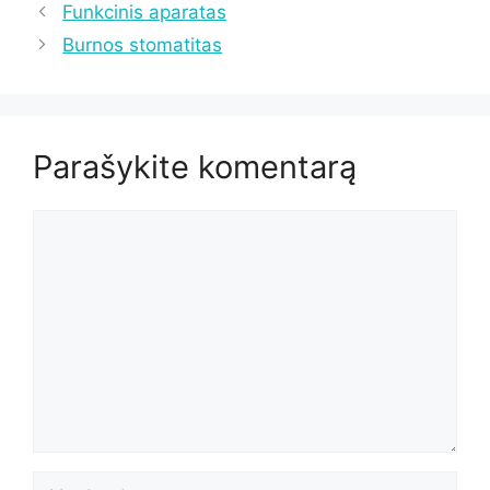
Funkcinis aparatas
Burnos stomatitas
Parašykite komentarą
Komentaras
Vardas