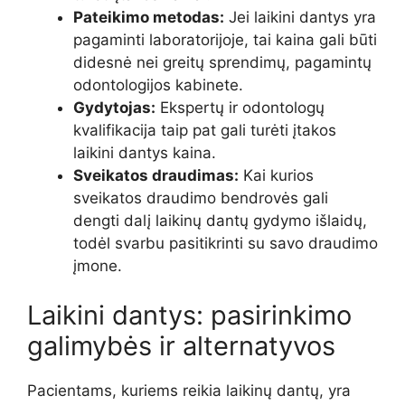
Pateikimo metodas:
Jei laikini dantys yra
pagaminti laboratorijoje, tai kaina gali būti
didesnė nei greitų sprendimų, pagamintų
odontologijos kabinete.
Gydytojas:
Ekspertų ir odontologų
kvalifikacija taip pat gali turėti įtakos
laikini dantys kaina.
Sveikatos draudimas:
Kai kurios
sveikatos draudimo bendrovės gali
dengti dalį laikinų dantų gydymo išlaidų,
todėl svarbu pasitikrinti su savo draudimo
įmone.
Laikini dantys: pasirinkimo
galimybės ir alternatyvos
Pacientams, kuriems reikia laikinų dantų, yra