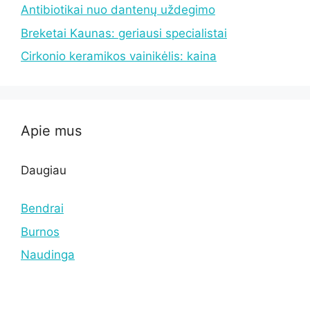
Antibiotikai nuo dantenų uždegimo
Breketai Kaunas: geriausi specialistai
Cirkonio keramikos vainikėlis: kaina
Apie mus
Daugiau
Bendrai
Burnos
Naudinga