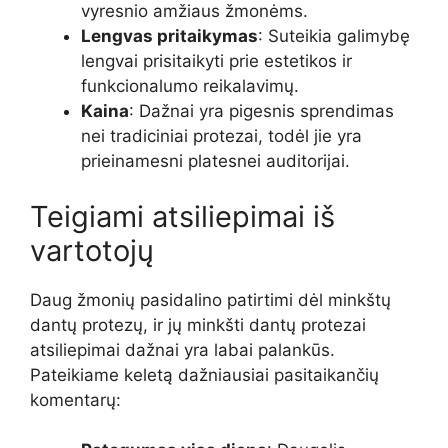
vyresnio amžiaus žmonėms.
Lengvas pritaikymas
: Suteikia galimybę
lengvai prisitaikyti prie estetikos ir
funkcionalumo reikalavimų.
Kaina
: Dažnai yra pigesnis sprendimas
nei tradiciniai protezai, todėl jie yra
prieinamesni platesnei auditorijai.
Teigiami atsiliepimai iš
vartotojų
Daug žmonių pasidalino patirtimi dėl minkštų
dantų protezų, ir jų minkšti dantų protezai
atsiliepimai dažnai yra labai palankūs.
Pateikiame keletą dažniausiai pasitaikančių
komentarų: