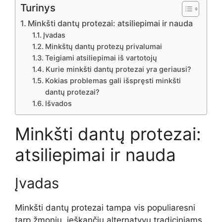
Turinys
Minkšti dantų protezai: atsiliepimai ir nauda
Įvadas
Minkštų dantų protezų privalumai
Teigiami atsiliepimai iš vartotojų
Kurie minkšti dantų protezai yra geriausi?
Kokias problemas gali išspręsti minkšti
dantų protezai?
Išvados
Minkšti dantų protezai:
atsiliepimai ir nauda
Įvadas
Minkšti dantų protezai tampa vis populiaresni
tarp žmonių, ieškančių alternatyvų tradiciniams