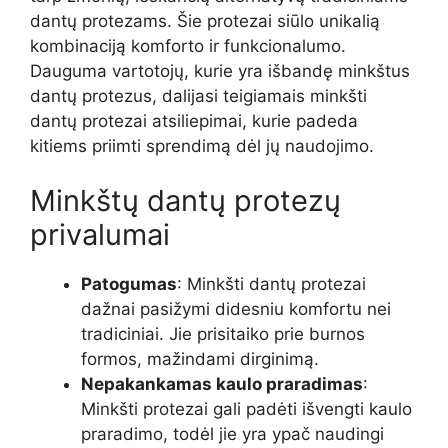
dantų protezams. Šie protezai siūlo unikalią
kombinaciją komforto ir funkcionalumo.
Dauguma vartotojų, kurie yra išbandę minkštus
dantų protezus, dalijasi teigiamais minkšti
dantų protezai atsiliepimai, kurie padeda
kitiems priimti sprendimą dėl jų naudojimo.
Minkštų dantų protezų
privalumai
Patogumas
: Minkšti dantų protezai
dažnai pasižymi didesniu komfortu nei
tradiciniai. Jie prisitaiko prie burnos
formos, mažindami dirginimą.
Nepakankamas kaulo praradimas
:
Minkšti protezai gali padėti išvengti kaulo
praradimo, todėl jie yra ypač naudingi