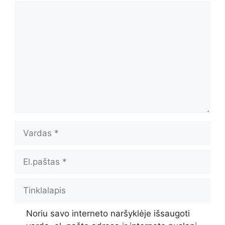
Komentaras
Vardas
El.paštas
Tinklalapis
Noriu savo interneto naršyklėje išsaugoti