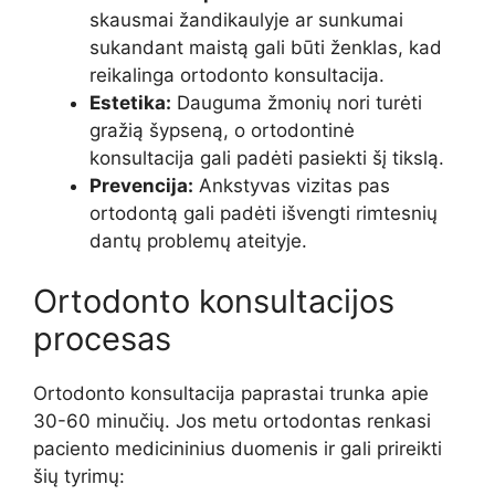
skausmai žandikaulyje ar sunkumai
sukandant maistą gali būti ženklas, kad
reikalinga ortodonto konsultacija.
Estetika:
Dauguma žmonių nori turėti
gražią šypseną, o ortodontinė
konsultacija gali padėti pasiekti šį tikslą.
Prevencija:
Ankstyvas vizitas pas
ortodontą gali padėti išvengti rimtesnių
dantų problemų ateityje.
Ortodonto konsultacijos
procesas
Ortodonto konsultacija paprastai trunka apie
30-60 minučių. Jos metu ortodontas renkasi
paciento medicininius duomenis ir gali prireikti
šių tyrimų: