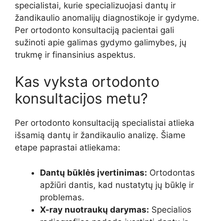
specialistai, kurie specializuojasi dantų ir
žandikaulio anomalijų diagnostikoje ir gydyme.
Per ortodonto konsultaciją pacientai gali
sužinoti apie galimas gydymo galimybes, jų
trukmę ir finansinius aspektus.
Kas vyksta ortodonto
konsultacijos metu?
Per ortodonto konsultaciją specialistai atlieka
išsamią dantų ir žandikaulio analizę. Šiame
etape paprastai atliekama:
Dantų būklės įvertinimas:
Ortodontas
apžiūri dantis, kad nustatytų jų būklę ir
problemas.
X-ray nuotraukų darymas:
Specialios