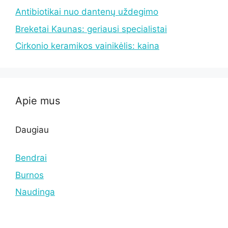
Antibiotikai nuo dantenų uždegimo
Breketai Kaunas: geriausi specialistai
Cirkonio keramikos vainikėlis: kaina
Apie mus
Daugiau
Bendrai
Burnos
Naudinga