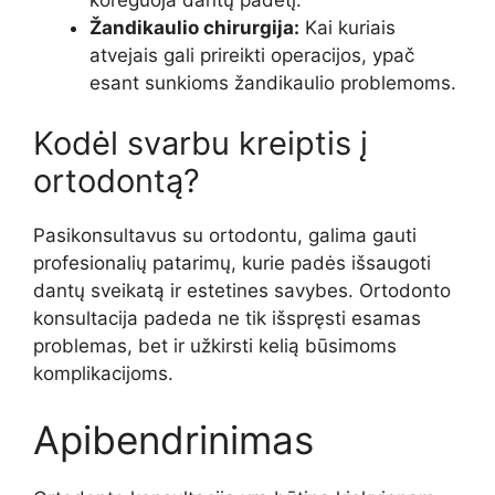
Žandikaulio chirurgija:
Kai kuriais
atvejais gali prireikti operacijos, ypač
esant sunkioms žandikaulio problemoms.
Kodėl svarbu kreiptis į
ortodontą?
Pasikonsultavus su ortodontu, galima gauti
profesionalių patarimų, kurie padės išsaugoti
dantų sveikatą ir estetines savybes. Ortodonto
konsultacija padeda ne tik išspręsti esamas
problemas, bet ir užkirsti kelią būsimoms
komplikacijoms.
Apibendrinimas