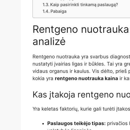
Kaip pasirinkti tinkamą paslaugą?
Pabaiga
Rentgeno nuotrauka:
analizė
Rentgeno nuotrauka yra svarbus diagnosti
nustatyti įvairias ligas ir būkles. Tai yra 
vidaus organus ir kaulus. Vis dėlto, prieš
kokia yra
rentgeno nuotrauka kaina
ir ka
Kas įtakoja rentgeno nu
Yra keletas faktorių, kurie gali turėti įtako
Paslaugos teikėjo tipas:
privačios 