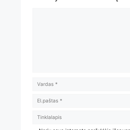
Komentaras
Vardas
El.paštas
Tinklalapis