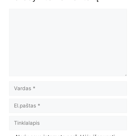
Komentaras
Vardas
El.paštas
Tinklalapis