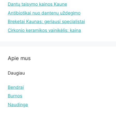
Dantų taisymo kainos Kaune
Antibiotikai nuo dantenų uždegimo
Breketai Kaunas: geriausi specialistai
Cirkonio keramikos vainikėlis: kaina
Apie mus
Daugiau
Bendrai
Burnos
Naudinga