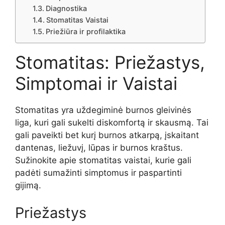
Diagnostika
Stomatitas Vaistai
Priežiūra ir profilaktika
Stomatitas: Priežastys,
Simptomai ir Vaistai
Stomatitas yra uždegiminė burnos gleivinės
liga, kuri gali sukelti diskomfortą ir skausmą. Tai
gali paveikti bet kurį burnos atkarpą, įskaitant
dantenas, liežuvį, lūpas ir burnos kraštus.
Sužinokite apie stomatitas vaistai, kurie gali
padėti sumažinti simptomus ir paspartinti
gijimą.
Priežastys