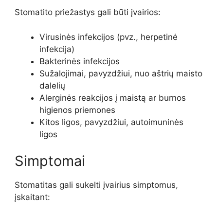
Stomatito priežastys gali būti įvairios:
Virusinės infekcijos (pvz., herpetinė
infekcija)
Bakterinės infekcijos
Sužalojimai, pavyzdžiui, nuo aštrių maisto
dalelių
Alerginės reakcijos į maistą ar burnos
higienos priemones
Kitos ligos, pavyzdžiui, autoimuninės
ligos
Simptomai
Stomatitas gali sukelti įvairius simptomus,
įskaitant: