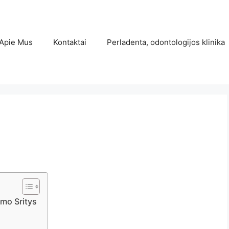
Apie Mus
Kontaktai
Perladenta, odontologijos klinika
ymo Sritys