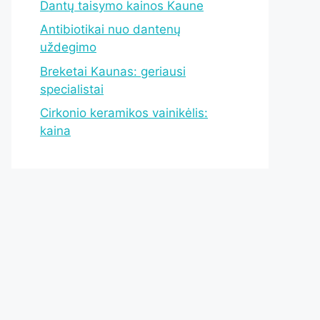
Dantų taisymo kainos Kaune
Antibiotikai nuo dantenų
uždegimo
Breketai Kaunas: geriausi
specialistai
Cirkonio keramikos vainikėlis:
kaina