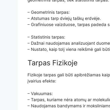
– Geometrinis tarpas:
– Atstumas tarp dviejų taškų erdvėje.
– Grafiniuose vaizduose, tarpas padeda su
– Statistinis tarpas:
– Dažnai naudojamas analizuojant duome
– Nustato, kaip tolį viena reikšmė gali būti
Tarpas Fizikoje
Fizikoje tarpas gali būti apibrėžiamas kaip 
įvairius efekte:
– Vakuumas:
– Tarpas, kuriame nėra atomų ar molekuli
– Naudojamas bandymams ir moksliniam