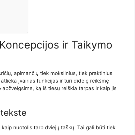
 Koncepcijos ir Taikymo
čių, apimančių tiek mokslinius, tiek praktinius
atlieka įvairias funkcijas ir turi didelę reikšmę
apžvelgsime, ką iš tiesų reiškia tarpas ir kaip jis
tekste
ip nuotolis tarp dviejų taškų. Tai gali būti tiek