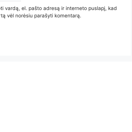
i vardą, el. pašto adresą ir interneto puslapį, kad
artą vėl norėsiu parašyti komentarą.