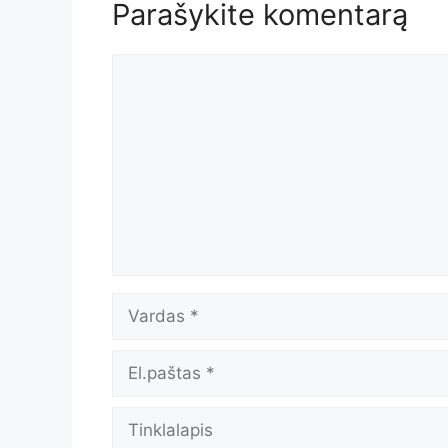
Parašykite komentarą
Komentaras
Vardas
El.paštas
Tinklalapis