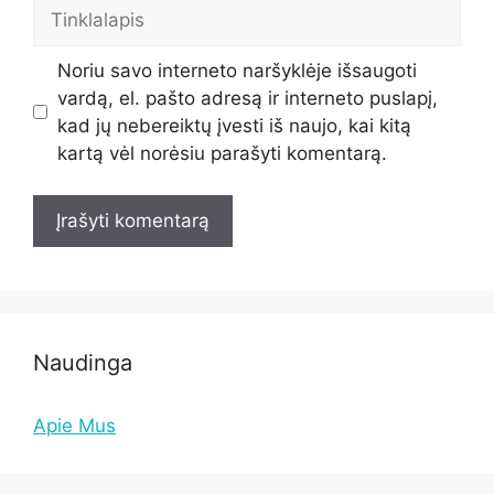
Tinklalapis
Noriu savo interneto naršyklėje išsaugoti
vardą, el. pašto adresą ir interneto puslapį,
kad jų nebereiktų įvesti iš naujo, kai kitą
kartą vėl norėsiu parašyti komentarą.
Naudinga
Apie Mus