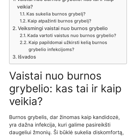
veikia?
Kas sukelia burnos grybelį?
Kaip atpažinti burnos grybelį?
Veiksmingi vaistai nuo burnos grybelio
Kada vartoti vaistus nuo burnos grybelio?
Kaip papildomai užkirsti kelią burnos
grybelio infekcijoms?
Išvados
Vaistai nuo burnos
grybelio: kas tai ir kaip
veikia?
Burnos grybelis, dar žinomas kaip kandidozė,
yra dažna infekcija, kuri galime pasireikšti
daugeliui žmonių. Ši būklė sukelia diskomfortą,