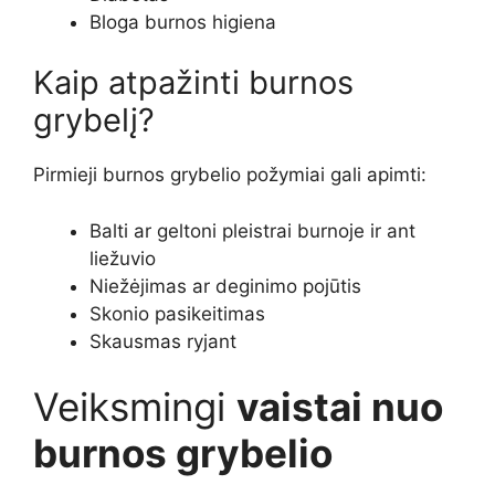
Bloga burnos higiena
Kaip atpažinti burnos
grybelį?
Pirmieji burnos grybelio požymiai gali apimti:
Balti ar geltoni pleistrai burnoje ir ant
liežuvio
Niežėjimas ar deginimo pojūtis
Skonio pasikeitimas
Skausmas ryjant
Veiksmingi
vaistai nuo
burnos grybelio