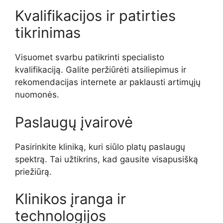
Kvalifikacijos ir patirties
tikrinimas
Visuomet svarbu patikrinti specialisto
kvalifikaciją. Galite peržiūrėti atsiliepimus ir
rekomendacijas internete ar paklausti artimųjų
nuomonės.
Paslaugų įvairovė
Pasirinkite kliniką, kuri siūlo platų paslaugų
spektrą. Tai užtikrins, kad gausite visapusišką
priežiūrą.
Klinikos įranga ir
technologijos