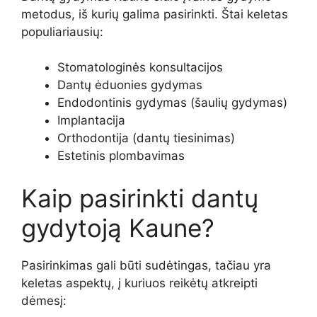
metodus, iš kurių galima pasirinkti. Štai keletas
populiariausių:
Stomatologinės konsultacijos
Dantų ėduonies gydymas
Endodontinis gydymas (šaulių gydymas)
Implantacija
Orthodontija (dantų tiesinimas)
Estetinis plombavimas
Kaip pasirinkti dantų
gydytoją Kaune?
Pasirinkimas gali būti sudėtingas, tačiau yra
keletas aspektų, į kuriuos reikėtų atkreipti
dėmesį: