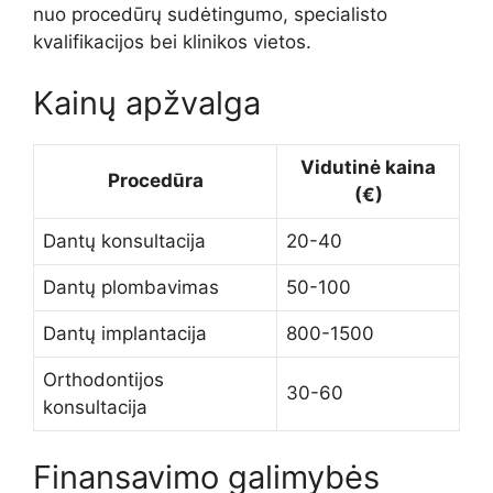
nuo procedūrų sudėtingumo, specialisto
kvalifikacijos bei klinikos vietos.
Kainų apžvalga
Vidutinė kaina
Procedūra
(€)
Dantų konsultacija
20-40
Dantų plombavimas
50-100
Dantų implantacija
800-1500
Orthodontijos
30-60
konsultacija
Finansavimo galimybės