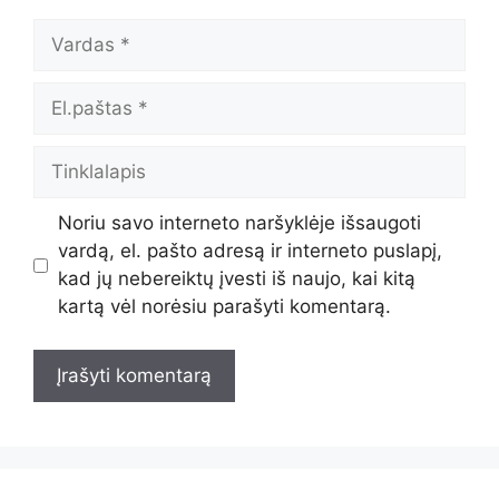
Vardas
El.paštas
Tinklalapis
Noriu savo interneto naršyklėje išsaugoti
vardą, el. pašto adresą ir interneto puslapį,
kad jų nebereiktų įvesti iš naujo, kai kitą
kartą vėl norėsiu parašyti komentarą.