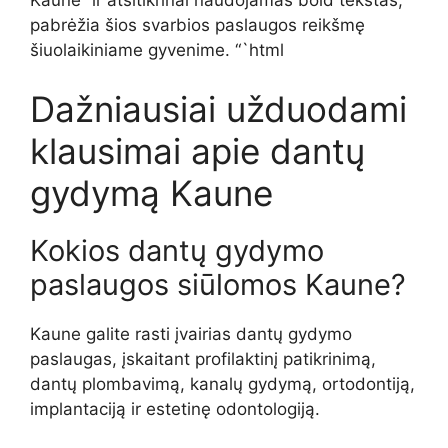
pabrėžia šios svarbios paslaugos reikšmę
šiuolaikiniame gyvenime. “`html
Dažniausiai užduodami
klausimai apie dantų
gydymą Kaune
Kokios dantų gydymo
paslaugos siūlomos Kaune?
Kaune galite rasti įvairias dantų gydymo
paslaugas, įskaitant profilaktinį patikrinimą,
dantų plombavimą, kanalų gydymą, ortodontiją,
implantaciją ir estetinę odontologiją.