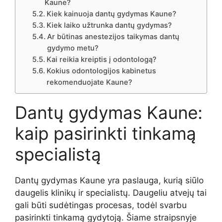
Kaune?
Kiek kainuoja dantų gydymas Kaune?
Kiek laiko užtrunka dantų gydymas?
Ar būtinas anestezijos taikymas dantų
gydymo metu?
Kai reikia kreiptis į odontologą?
Kokius odontologijos kabinetus
rekomenduojate Kaune?
Dantų gydymas Kaune:
kaip pasirinkti tinkamą
specialistą
Dantų gydymas Kaune yra paslauga, kurią siūlo
daugelis klinikų ir specialistų. Daugeliu atvejų tai
gali būti sudėtingas procesas, todėl svarbu
pasirinkti tinkamą gydytoją. Šiame straipsnyje