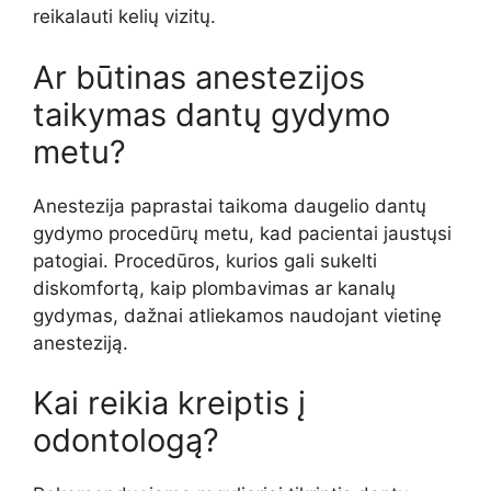
reikalauti kelių vizitų.
Ar būtinas anestezijos
taikymas dantų gydymo
metu?
Anestezija paprastai taikoma daugelio dantų
gydymo procedūrų metu, kad pacientai jaustųsi
patogiai. Procedūros, kurios gali sukelti
diskomfortą, kaip plombavimas ar kanalų
gydymas, dažnai atliekamos naudojant vietinę
anesteziją.
Kai reikia kreiptis į
odontologą?