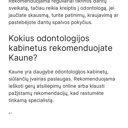
Rekomenduojama reguliariai tikrintis dantų
sveikatą, tačiau reikia kreiptis į odontologą, jei
jaučiate skausmą, turite patinimų, kraujavimą ar
pastebėjote dantų spalvos pokyčius.
Kokius odontologijos
kabinetus rekomenduojate
Kaune?
Kaune yra daugybė odontologijos kabinetų,
siūlančių įvairias paslaugas. Rekomenduojama
ieškoti gerų atsiliepimų online arba klausti
pažįstamų rekomendacijų, kad rastumėte
tinkamą specialistą.
“`