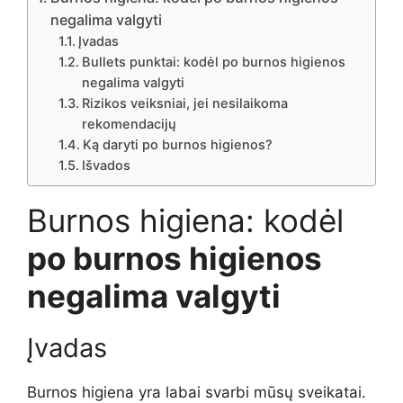
negalima valgyti
Įvadas
Bullets punktai: kodėl po burnos higienos
negalima valgyti
Rizikos veiksniai, jei nesilaikoma
rekomendacijų
Ką daryti po burnos higienos?
Išvados
Burnos higiena: kodėl
po burnos higienos
negalima valgyti
Įvadas
Burnos higiena yra labai svarbi mūsų sveikatai.