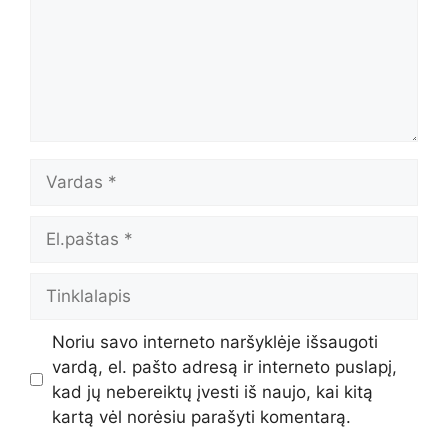
Vardas
El.paštas
Tinklalapis
Noriu savo interneto naršyklėje išsaugoti
vardą, el. pašto adresą ir interneto puslapį,
kad jų nebereiktų įvesti iš naujo, kai kitą
kartą vėl norėsiu parašyti komentarą.